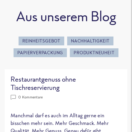
Aus unserem Blog
REINHEITSGEBOT
NACHHALTIGKEIT
PAPIERVERPACKUNG
PRODUKTNEUHEIT
Restaurantgenuss ohne
Tischreservierung
0 Kommentare
Manchmal darf es auch im Alltag gerne ein
bisschen mehr sein. Mehr Geschmack. Mehr
Qualität. Mehr Genuss. Genau dafür gibt