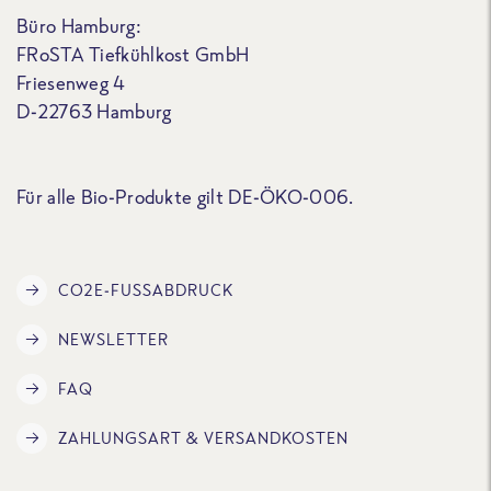
Büro Hamburg:
FRoSTA Tiefkühlkost GmbH
Friesenweg 4
D-22763 Hamburg
Für alle Bio-Produkte gilt DE-ÖKO-006.
CO2E-FUSSABDRUCK
NEWSLETTER
FAQ
ZAHLUNGSART & VERSANDKOSTEN