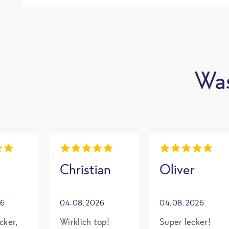
Was
Christian
Oliver
26
04.08.2026
04.08.2026
cker,
Wirklich top!
Super lecker!