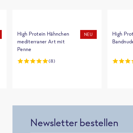
High Protein Hähnchen
High Pro
NEU
mediterraner Art mit
Bandnud
Penne
(8)
Newsletter bestellen