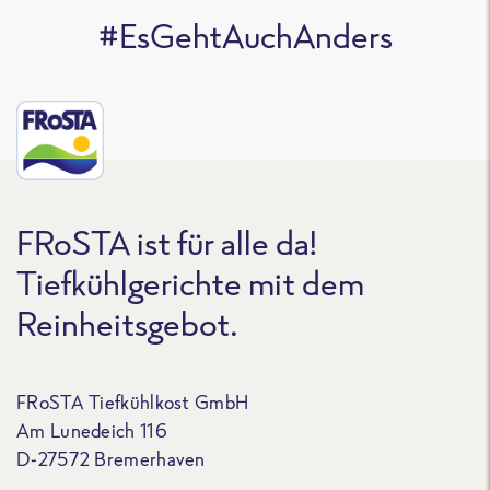
#EsGehtAuchAnders
FRoSTA ist für alle da!
Tiefkühlgerichte mit dem
Reinheitsgebot.
FRoSTA Tiefkühlkost GmbH
Am Lunedeich 116
D-27572 Bremerhaven