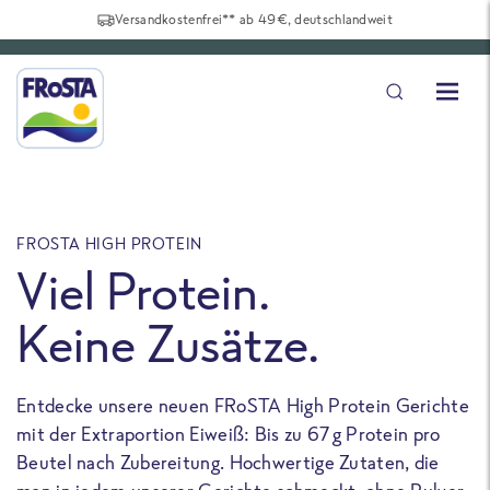
Versandkostenfrei** ab 49€, deutschlandweit
FROSTA HIGH PROTEIN
F
Viel Protein.
Keine Zusätze.
Entdecke unsere neuen FRoSTA High Protein Gerichte
U
mit der Extraportion Eiweiß: Bis zu 67 g Protein pro
b
Beutel nach Zubereitung. Hochwertige Zutaten, die
a