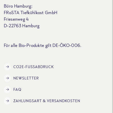
Büro Hamburg:
FRoSTA Tiefkühlkost GmbH
Friesenweg 4
D-22763 Hamburg
Für alle Bio-Produkte gilt DE-ÖKO-006.
CO2E-FUSSABDRUCK
NEWSLETTER
FAQ
ZAHLUNGSART & VERSANDKOSTEN