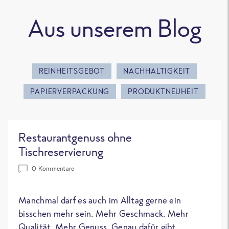
Aus unserem Blog
REINHEITSGEBOT
NACHHALTIGKEIT
PAPIERVERPACKUNG
PRODUKTNEUHEIT
Restaurantgenuss ohne
Tischreservierung
0 Kommentare
Manchmal darf es auch im Alltag gerne ein
bisschen mehr sein. Mehr Geschmack. Mehr
Qualität. Mehr Genuss. Genau dafür gibt