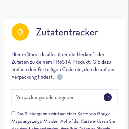
Zutatentracker
Hier erfährst du alles über die Herkunft der
Zutaten zu deinem FRoSTA Produkt. Gib dazu
einfach den 8-stelligen Code ein, den du auf der
Verpackung findest.
i
Verpackungscode eingeben
Das Suchergebnis wird auf einer Karte von Google
Maps angezeigt. Mit dem Aufruf der Karte erklären Sie
sich damit einverstanden, dass Ihre Daten an Google