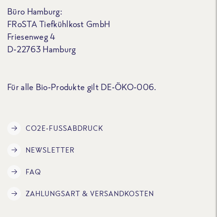
Büro Hamburg:
FRoSTA Tiefkühlkost GmbH
Friesenweg 4
D-22763 Hamburg
Für alle Bio-Produkte gilt DE-ÖKO-006.
CO2E-FUSSABDRUCK
NEWSLETTER
FAQ
ZAHLUNGSART & VERSANDKOSTEN