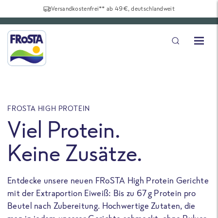
Versandkostenfrei** ab 49€, deutschlandweit
FROSTA HIGH PROTEIN
F
Viel Protein.
Keine Zusätze.
Entdecke unsere neuen FRoSTA High Protein Gerichte
U
mit der Extraportion Eiweiß: Bis zu 67 g Protein pro
b
Beutel nach Zubereitung. Hochwertige Zutaten, die
a