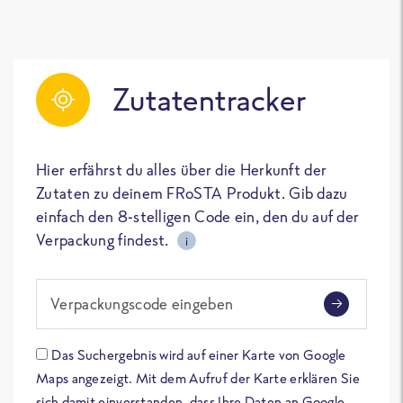
Zutatentracker
Hier erfährst du alles über die Herkunft der
Zutaten zu deinem FRoSTA Produkt. Gib dazu
einfach den 8-stelligen Code ein, den du auf der
Verpackung findest.
i
Verpackungscode eingeben
Das Suchergebnis wird auf einer Karte von Google
Maps angezeigt. Mit dem Aufruf der Karte erklären Sie
sich damit einverstanden, dass Ihre Daten an Google