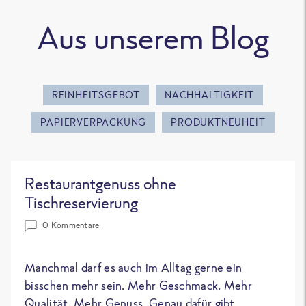
Aus unserem Blog
REINHEITSGEBOT
NACHHALTIGKEIT
PAPIERVERPACKUNG
PRODUKTNEUHEIT
Restaurantgenuss ohne
Tischreservierung
0 Kommentare
Manchmal darf es auch im Alltag gerne ein
bisschen mehr sein. Mehr Geschmack. Mehr
Qualität. Mehr Genuss. Genau dafür gibt