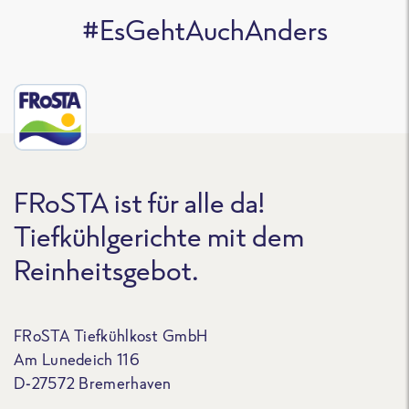
#EsGehtAuchAnders
FRoSTA ist für alle da!
Tiefkühlgerichte mit dem
Reinheitsgebot.
FRoSTA Tiefkühlkost GmbH
Am Lunedeich 116
D-27572 Bremerhaven