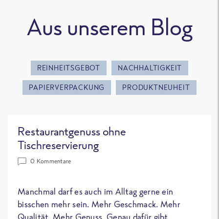
Aus unserem Blog
REINHEITSGEBOT
NACHHALTIGKEIT
PAPIERVERPACKUNG
PRODUKTNEUHEIT
Restaurantgenuss ohne
Tischreservierung
0 Kommentare
Manchmal darf es auch im Alltag gerne ein
bisschen mehr sein. Mehr Geschmack. Mehr
Qualität. Mehr Genuss. Genau dafür gibt