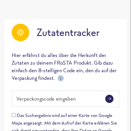
Zutatentracker
Hier erfährst du alles über die Herkunft der
Zutaten zu deinem FRoSTA Produkt. Gib dazu
einfach den 8-stelligen Code ein, den du auf der
Verpackung findest.
i
Verpackungscode eingeben
Das Suchergebnis wird auf einer Karte von Google
Maps angezeigt. Mit dem Aufruf der Karte erklären Sie
sich damit einverstanden, dass Ihre Daten an Google