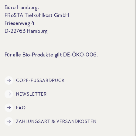
Büro Hamburg:
FRoSTA Tiefkühlkost GmbH
Friesenweg 4
D-22763 Hamburg
Für alle Bio-Produkte gilt DE-ÖKO-006.
CO2E-FUSSABDRUCK
NEWSLETTER
FAQ
ZAHLUNGSART & VERSANDKOSTEN