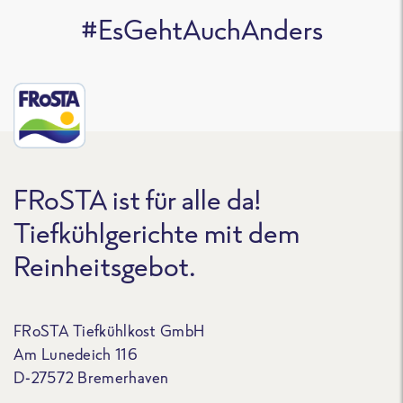
#EsGehtAuchAnders
FRoSTA ist für alle da!
Tiefkühlgerichte mit dem
Reinheitsgebot.
FRoSTA Tiefkühlkost GmbH
Am Lunedeich 116
D-27572 Bremerhaven