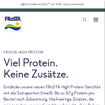
Versandkostenfrei** ab 49€, deutschlandweit
FROSTA HIGH PROTEIN
F
Viel Protein.
Keine Zusätze.
Entdecke unsere neuen FRoSTA High Protein Gerichte
U
mit der Extraportion Eiweiß: Bis zu 67 g Protein pro
b
Beutel nach Zubereitung. Hochwertige Zutaten, die
a