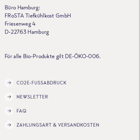
Büro Hamburg:
FRoSTA Tiefkühlkost GmbH
Friesenweg 4
D-22763 Hamburg
Für alle Bio-Produkte gilt DE-ÖKO-006.
CO2E-FUSSABDRUCK
NEWSLETTER
FAQ
ZAHLUNGSART & VERSANDKOSTEN