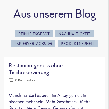
Aus unserem Blog
REINHEITSGEBOT
NACHHALTIGKEIT
PAPIERVERPACKUNG
PRODUKTNEUHEIT
Restaurantgenuss ohne
Tischreservierung
0 Kommentare
Manchmal darf es auch im Alltag gerne ein
bisschen mehr sein. Mehr Geschmack. Mehr
Qualität. Mehr Genuss. Genau dafür gibt