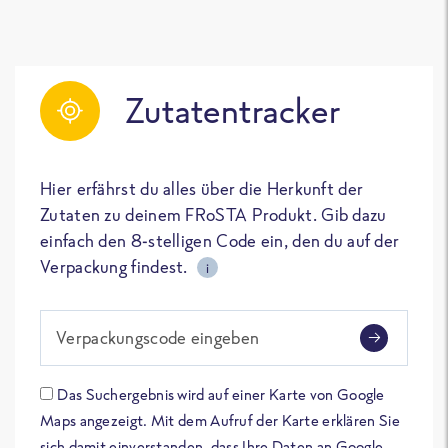
Zutatentracker
Hier erfährst du alles über die Herkunft der
Zutaten zu deinem FRoSTA Produkt. Gib dazu
einfach den 8-stelligen Code ein, den du auf der
Verpackung findest.
i
Verpackungscode eingeben
Das Suchergebnis wird auf einer Karte von Google
Maps angezeigt. Mit dem Aufruf der Karte erklären Sie
sich damit einverstanden, dass Ihre Daten an Google