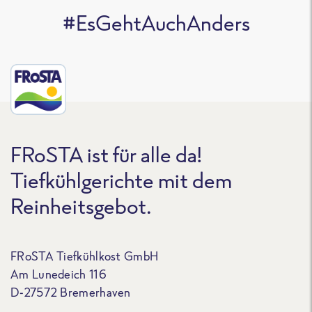
#EsGehtAuchAnders
FRoSTA ist für alle da!
Tiefkühlgerichte mit dem
Reinheitsgebot.
FRoSTA Tiefkühlkost GmbH
Am Lunedeich 116
D-27572 Bremerhaven