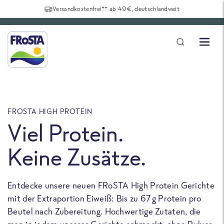
Versandkostenfrei** ab 49€, deutschlandweit
FROSTA HIGH PROTEIN
F
Viel Protein.
Keine Zusätze.
Entdecke unsere neuen FRoSTA High Protein Gerichte
U
mit der Extraportion Eiweiß: Bis zu 67 g Protein pro
b
Beutel nach Zubereitung. Hochwertige Zutaten, die
a