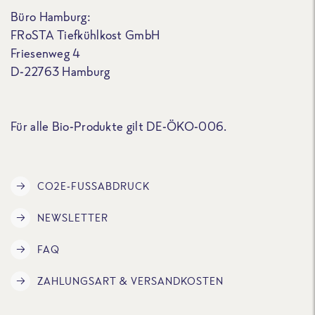
Büro Hamburg:
FRoSTA Tiefkühlkost GmbH
Friesenweg 4
D-22763 Hamburg
Für alle Bio-Produkte gilt DE-ÖKO-006.
CO2E-FUSSABDRUCK
NEWSLETTER
FAQ
ZAHLUNGSART & VERSANDKOSTEN