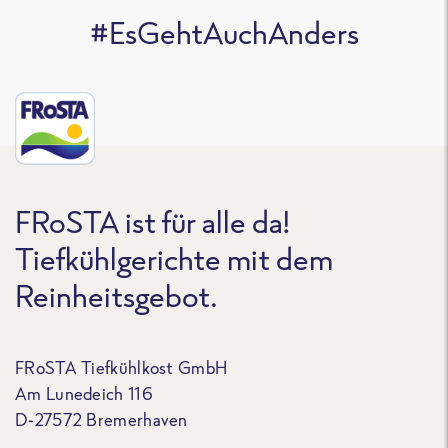
#EsGehtAuchAnders
FRoSTA ist für alle da!
Tiefkühlgerichte mit dem
Reinheitsgebot.
FRoSTA Tiefkühlkost GmbH
Am Lunedeich 116
D-27572 Bremerhaven