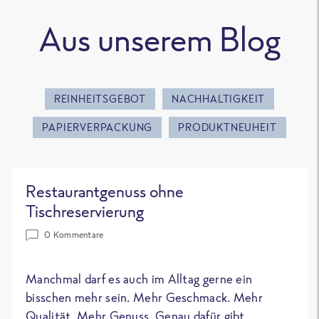
Aus unserem Blog
REINHEITSGEBOT
NACHHALTIGKEIT
PAPIERVERPACKUNG
PRODUKTNEUHEIT
Restaurantgenuss ohne
Tischreservierung
0 Kommentare
Manchmal darf es auch im Alltag gerne ein
bisschen mehr sein. Mehr Geschmack. Mehr
Qualität. Mehr Genuss. Genau dafür gibt