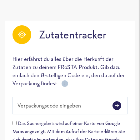
Zutatentracker
Hier erfährst du alles über die Herkunft der
Zutaten zu deinem FRoSTA Produkt. Gib dazu
einfach den 8-stelligen Code ein, den du auf der
Verpackung findest.
i
Verpackungscode eingeben
Das Suchergebnis wird auf einer Karte von Google
Maps angezeigt. Mit dem Aufruf der Karte erklären Sie
sich damit einverstanden, dass Ihre Daten an Google