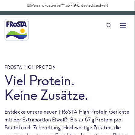
Versandkostenfrei** ab 49€, deutschlandweit
FROSTA HIGH PROTEIN
F
Viel Protein.
Keine Zusätze.
Entdecke unsere neuen FRoSTA High Protein Gerichte
U
mit der Extraportion Eiweiß: Bis zu 67 g Protein pro
b
Beutel nach Zubereitung. Hochwertige Zutaten, die
a