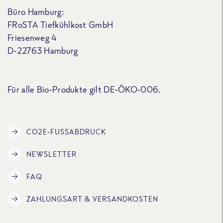
Büro Hamburg:
FRoSTA Tiefkühlkost GmbH
Friesenweg 4
D-22763 Hamburg
Für alle Bio-Produkte gilt DE-ÖKO-006.
CO2E-FUSSABDRUCK
NEWSLETTER
FAQ
ZAHLUNGSART & VERSANDKOSTEN