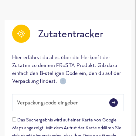
Zutatentracker
Hier erfährst du alles über die Herkunft der
Zutaten zu deinem FRoSTA Produkt. Gib dazu
einfach den 8-stelligen Code ein, den du auf der
Verpackung findest.
i
Verpackungscode eingeben
Das Suchergebnis wird auf einer Karte von Google
Maps angezeigt. Mit dem Aufruf der Karte erklären Sie
sich damit einverstanden, dass Ihre Daten an Google