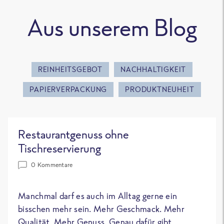
Aus unserem Blog
REINHEITSGEBOT
NACHHALTIGKEIT
PAPIERVERPACKUNG
PRODUKTNEUHEIT
Restaurantgenuss ohne
Tischreservierung
0 Kommentare
Manchmal darf es auch im Alltag gerne ein
bisschen mehr sein. Mehr Geschmack. Mehr
Qualität. Mehr Genuss. Genau dafür gibt