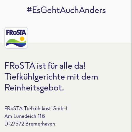
#EsGehtAuchAnders
FRoSTA ist für alle da!
Tiefkühlgerichte mit dem
Reinheitsgebot.
FRoSTA Tiefkühlkost GmbH
Am Lunedeich 116
D-27572 Bremerhaven