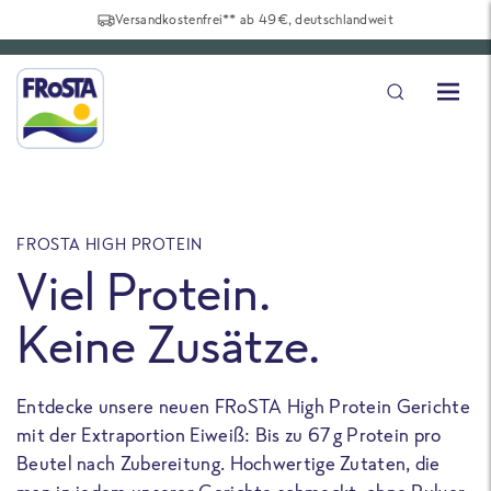
Versandkostenfrei** ab 49€, deutschlandweit
FROSTA HIGH PROTEIN
F
Viel Protein.
Keine Zusätze.
Entdecke unsere neuen FRoSTA High Protein Gerichte
U
mit der Extraportion Eiweiß: Bis zu 67 g Protein pro
b
Beutel nach Zubereitung. Hochwertige Zutaten, die
a