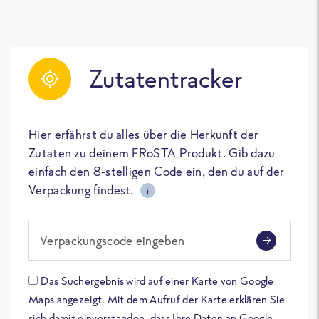
Zutatentracker
Hier erfährst du alles über die Herkunft der
Zutaten zu deinem FRoSTA Produkt. Gib dazu
einfach den 8-stelligen Code ein, den du auf der
Verpackung findest.
i
Verpackungscode eingeben
Das Suchergebnis wird auf einer Karte von Google
Maps angezeigt. Mit dem Aufruf der Karte erklären Sie
sich damit einverstanden, dass Ihre Daten an Google