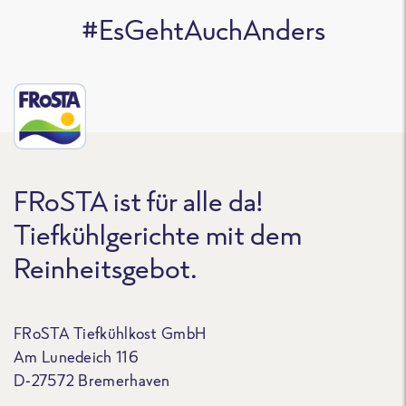
#EsGehtAuchAnders
FRoSTA ist für alle da!
Tiefkühlgerichte mit dem
Reinheitsgebot.
FRoSTA Tiefkühlkost GmbH
Am Lunedeich 116
D-27572 Bremerhaven