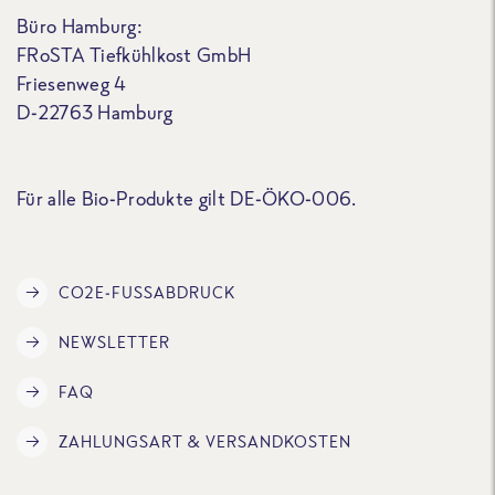
Büro Hamburg:
FRoSTA Tiefkühlkost GmbH
Friesenweg 4
D-22763 Hamburg
Für alle Bio-Produkte gilt DE-ÖKO-006.
CO2E-FUSSABDRUCK
NEWSLETTER
FAQ
ZAHLUNGSART & VERSANDKOSTEN