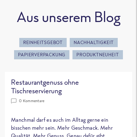
Aus unserem Blog
REINHEITSGEBOT
NACHHALTIGKEIT
PAPIERVERPACKUNG
PRODUKTNEUHEIT
Restaurantgenuss ohne
Tischreservierung
0 Kommentare
Manchmal darf es auch im Alltag gerne ein
bisschen mehr sein. Mehr Geschmack. Mehr
Qualität. Mehr Genuss. Genau dafür gibt