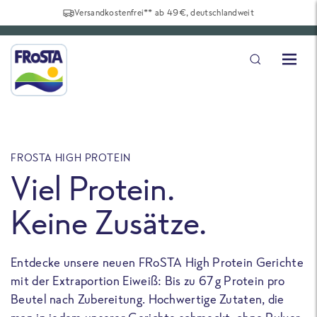
Versandkostenfrei** ab 49€, deutschlandweit
FROSTA HIGH PROTEIN
F
Viel Protein.
Keine Zusätze.
Entdecke unsere neuen FRoSTA High Protein Gerichte
U
mit der Extraportion Eiweiß: Bis zu 67 g Protein pro
b
Beutel nach Zubereitung. Hochwertige Zutaten, die
a