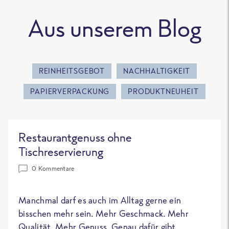
Aus unserem Blog
REINHEITSGEBOT
NACHHALTIGKEIT
PAPIERVERPACKUNG
PRODUKTNEUHEIT
Restaurantgenuss ohne
Tischreservierung
0 Kommentare
Manchmal darf es auch im Alltag gerne ein
bisschen mehr sein. Mehr Geschmack. Mehr
Qualität. Mehr Genuss. Genau dafür gibt