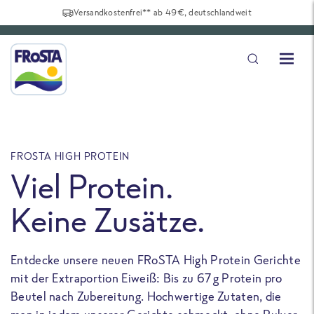
Versandkostenfrei** ab 49€, deutschlandweit
FROSTA HIGH PROTEIN
F
Viel Protein.
Keine Zusätze.
Entdecke unsere neuen FRoSTA High Protein Gerichte
U
mit der Extraportion Eiweiß: Bis zu 67 g Protein pro
b
Beutel nach Zubereitung. Hochwertige Zutaten, die
a