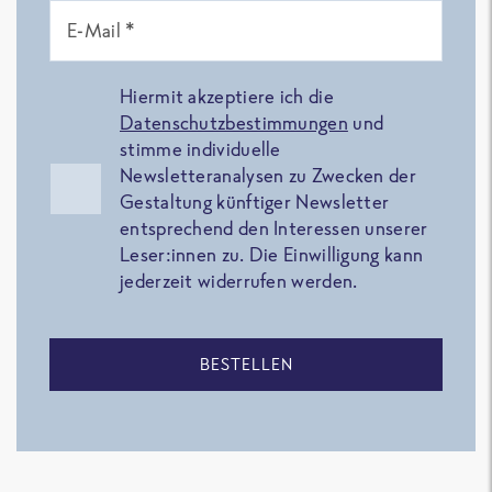
E-Mail *
Hiermit akzeptiere ich die
Datenschutzbestimmungen
und
stimme individuelle
Newsletteranalysen zu Zwecken der
Gestaltung künftiger Newsletter
entsprechend den Interessen unserer
Leser:innen zu. Die Einwilligung kann
jederzeit widerrufen werden.
BESTELLEN