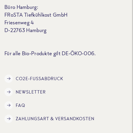
Büro Hamburg:
FRoSTA Tiefkühlkost GmbH
Friesenweg 4
D-22763 Hamburg
Für alle Bio-Produkte gilt DE-ÖKO-006.
CO2E-FUSSABDRUCK
NEWSLETTER
FAQ
ZAHLUNGSART & VERSANDKOSTEN