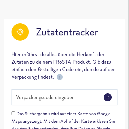
Zutatentracker
Hier erfährst du alles über die Herkunft der
Zutaten zu deinem FRoSTA Produkt. Gib dazu
einfach den 8-stelligen Code ein, den du auf der
Verpackung findest.
i
Verpackungscode eingeben
Das Suchergebnis wird auf einer Karte von Google
Maps angezeigt. Mit dem Aufruf der Karte erklären Sie
sich damit einverstanden, dass Ihre Daten an Google