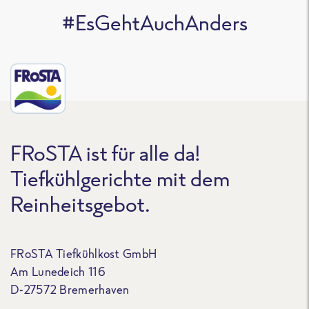
#EsGehtAuchAnders
FRoSTA ist für alle da!
Tiefkühlgerichte mit dem
Reinheitsgebot.
FRoSTA Tiefkühlkost GmbH
Am Lunedeich 116
D-27572 Bremerhaven