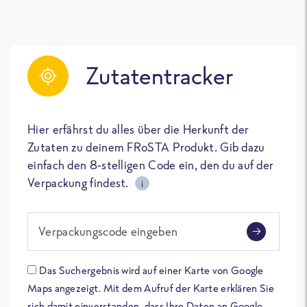
Zutatentracker
Hier erfährst du alles über die Herkunft der
Zutaten zu deinem FRoSTA Produkt. Gib dazu
einfach den 8-stelligen Code ein, den du auf der
Verpackung findest.
i
Verpackungscode eingeben
Das Suchergebnis wird auf einer Karte von Google
Maps angezeigt. Mit dem Aufruf der Karte erklären Sie
sich damit einverstanden, dass Ihre Daten an Google