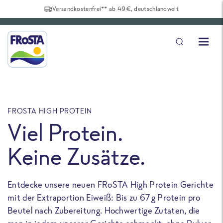
Versandkostenfrei** ab 49€, deutschlandweit
FROSTA HIGH PROTEIN
F
Viel Protein.
Keine Zusätze.
Entdecke unsere neuen FRoSTA High Protein Gerichte
U
mit der Extraportion Eiweiß: Bis zu 67 g Protein pro
b
Beutel nach Zubereitung. Hochwertige Zutaten, die
a