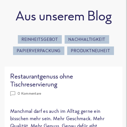
Aus unserem Blog
REINHEITSGEBOT
NACHHALTIGKEIT
PAPIERVERPACKUNG
PRODUKTNEUHEIT
Restaurantgenuss ohne
Tischreservierung
0 Kommentare
Manchmal darf es auch im Alltag gerne ein
bisschen mehr sein. Mehr Geschmack. Mehr
Qualität. Mehr Genuss. Genau dafür gibt