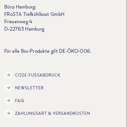
Büro Hamburg:
FRoSTA Tiefkühlkost GmbH
Friesenweg 4
D-22763 Hamburg
Für alle Bio-Produkte gilt DE-ÖKO-006.
CO2E-FUSSABDRUCK
NEWSLETTER
FAQ
ZAHLUNGSART & VERSANDKOSTEN