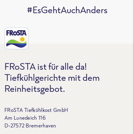
#EsGehtAuchAnders
FRoSTA ist für alle da!
Tiefkühlgerichte mit dem
Reinheitsgebot.
FRoSTA Tiefkühlkost GmbH
Am Lunedeich 116
D-27572 Bremerhaven