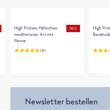
High Protein Hähnchen
High Pro
NEU
mediterraner Art mit
Bandnud
Penne
(8)
Newsletter bestellen