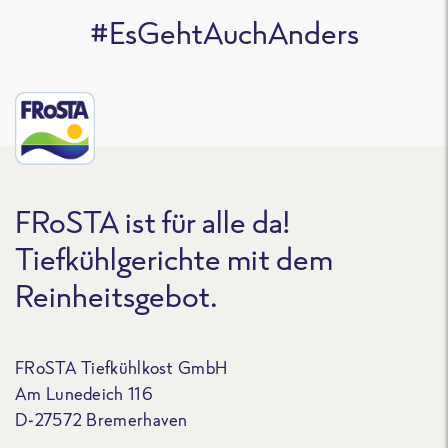
#EsGehtAuchAnders
FRoSTA ist für alle da!
Tiefkühlgerichte mit dem
Reinheitsgebot.
FRoSTA Tiefkühlkost GmbH
Am Lunedeich 116
D-27572 Bremerhaven