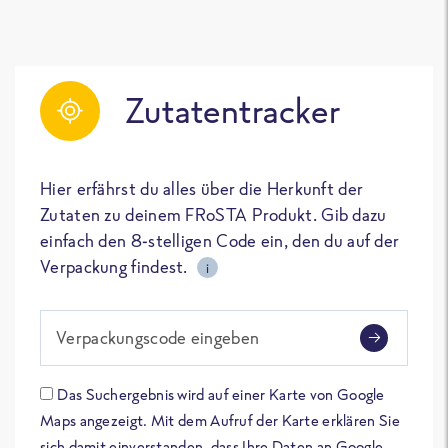
Zutatentracker
Hier erfährst du alles über die Herkunft der
Zutaten zu deinem FRoSTA Produkt. Gib dazu
einfach den 8-stelligen Code ein, den du auf der
Verpackung findest.
i
Verpackungscode eingeben
Das Suchergebnis wird auf einer Karte von Google
Maps angezeigt. Mit dem Aufruf der Karte erklären Sie
sich damit einverstanden, dass Ihre Daten an Google