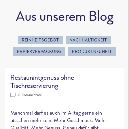
Aus unserem Blog
REINHEITSGEBOT
NACHHALTIGKEIT
PAPIERVERPACKUNG
PRODUKTNEUHEIT
Restaurantgenuss ohne
Tischreservierung
0 Kommentare
Manchmal darf es auch im Alltag gerne ein
bisschen mehr sein. Mehr Geschmack. Mehr
Qualität. Mehr Genuss. Genau dafür gibt