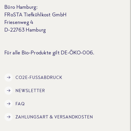
Büro Hamburg:
FRoSTA Tiefkühlkost GmbH
Friesenweg 4
D-22763 Hamburg
Für alle Bio-Produkte gilt DE-ÖKO-006.
CO2E-FUSSABDRUCK
NEWSLETTER
FAQ
ZAHLUNGSART & VERSANDKOSTEN