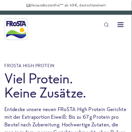
Versandkostenfrei** ab 49€, deutschlandweit
FROSTA HIGH PROTEIN
F
Viel Protein.
Keine Zusätze.
Entdecke unsere neuen FRoSTA High Protein Gerichte
U
mit der Extraportion Eiweiß: Bis zu 67 g Protein pro
b
Beutel nach Zubereitung. Hochwertige Zutaten, die
a