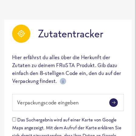
Zutatentracker
Hier erfährst du alles über die Herkunft der
Zutaten zu deinem FRoSTA Produkt. Gib dazu
einfach den 8-stelligen Code ein, den du auf der
Verpackung findest.
i
Verpackungscode eingeben
Das Suchergebnis wird auf einer Karte von Google
Maps angezeigt. Mit dem Aufruf der Karte erklären Sie
sich damit einverstanden, dass Ihre Daten an Google