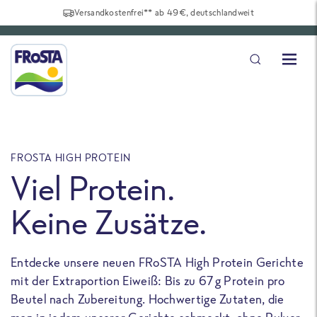
Versandkostenfrei** ab 49€, deutschlandweit
FROSTA HIGH PROTEIN
F
Viel Protein.
Keine Zusätze.
Entdecke unsere neuen FRoSTA High Protein Gerichte
U
mit der Extraportion Eiweiß: Bis zu 67 g Protein pro
b
Beutel nach Zubereitung. Hochwertige Zutaten, die
a