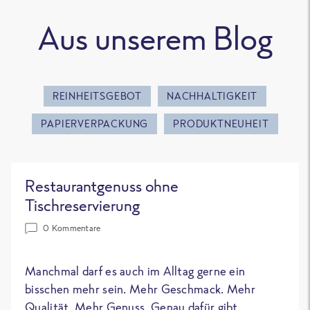
Aus unserem Blog
REINHEITSGEBOT
NACHHALTIGKEIT
PAPIERVERPACKUNG
PRODUKTNEUHEIT
Restaurantgenuss ohne
Tischreservierung
0 Kommentare
Manchmal darf es auch im Alltag gerne ein
bisschen mehr sein. Mehr Geschmack. Mehr
Qualität. Mehr Genuss. Genau dafür gibt