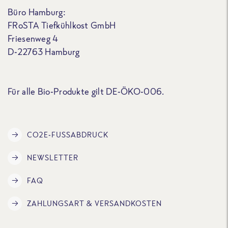
Büro Hamburg:
FRoSTA Tiefkühlkost GmbH
Friesenweg 4
D-22763 Hamburg
Für alle Bio-Produkte gilt DE-ÖKO-006.
CO2E-FUSSABDRUCK
NEWSLETTER
FAQ
ZAHLUNGSART & VERSANDKOSTEN