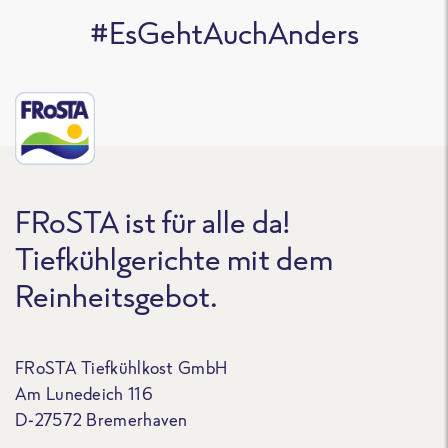
#EsGehtAuchAnders
FRoSTA ist für alle da!
Tiefkühlgerichte mit dem
Reinheitsgebot.
FRoSTA Tiefkühlkost GmbH
Am Lunedeich 116
D-27572 Bremerhaven