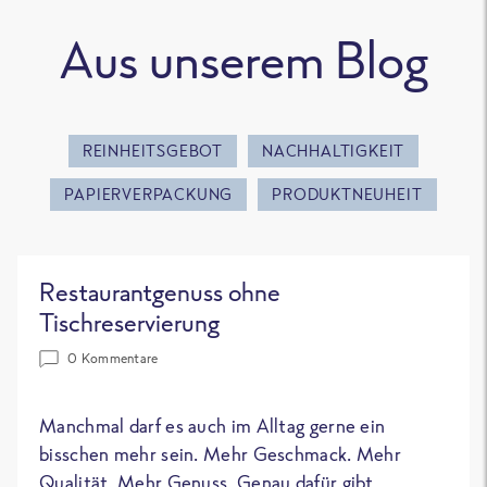
Aus unserem Blog
REINHEITSGEBOT
NACHHALTIGKEIT
PAPIERVERPACKUNG
PRODUKTNEUHEIT
Restaurantgenuss ohne
Tischreservierung
0 Kommentare
Manchmal darf es auch im Alltag gerne ein
bisschen mehr sein. Mehr Geschmack. Mehr
Qualität. Mehr Genuss. Genau dafür gibt