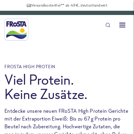
Versandkostenfrei** ab 49€, deutschlandweit
FROSTA HIGH PROTEIN
F
Viel Protein.
Keine Zusätze.
Entdecke unsere neuen FRoSTA High Protein Gerichte
U
mit der Extraportion Eiweiß: Bis zu 67 g Protein pro
b
Beutel nach Zubereitung. Hochwertige Zutaten, die
a