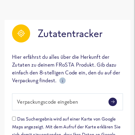
Zutatentracker
Hier erfährst du alles über die Herkunft der
Zutaten zu deinem FRoSTA Produkt. Gib dazu
einfach den 8-stelligen Code ein, den du auf der
Verpackung findest.
i
Verpackungscode eingeben
Das Suchergebnis wird auf einer Karte von Google
Maps angezeigt. Mit dem Aufruf der Karte erklären Sie
sich damit einverstanden, dass Ihre Daten an Google