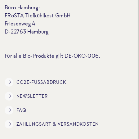
Büro Hamburg:
FRoSTA Tiefkühlkost GmbH
Friesenweg 4
D-22763 Hamburg
Für alle Bio-Produkte gilt DE-ÖKO-006.
CO2E-FUSSABDRUCK
NEWSLETTER
FAQ
ZAHLUNGSART & VERSANDKOSTEN