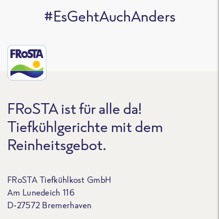
#EsGehtAuchAnders
FRoSTA ist für alle da!
Tiefkühlgerichte mit dem
Reinheitsgebot.
FRoSTA Tiefkühlkost GmbH
Am Lunedeich 116
D-27572 Bremerhaven