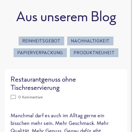
Aus unserem Blog
REINHEITSGEBOT
NACHHALTIGKEIT
PAPIERVERPACKUNG
PRODUKTNEUHEIT
Restaurantgenuss ohne
Tischreservierung
0 Kommentare
Manchmal darf es auch im Alltag gerne ein
bisschen mehr sein. Mehr Geschmack. Mehr
Qualität. Mehr Genuss. Genau dafür gibt