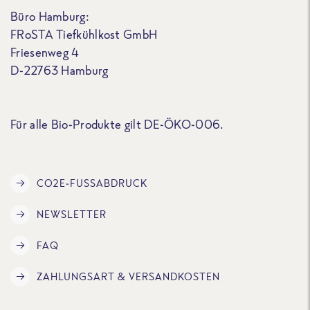
Büro Hamburg:
FRoSTA Tiefkühlkost GmbH
Friesenweg 4
D-22763 Hamburg
Für alle Bio-Produkte gilt DE-ÖKO-006.
CO2E-FUSSABDRUCK
NEWSLETTER
FAQ
ZAHLUNGSART & VERSANDKOSTEN