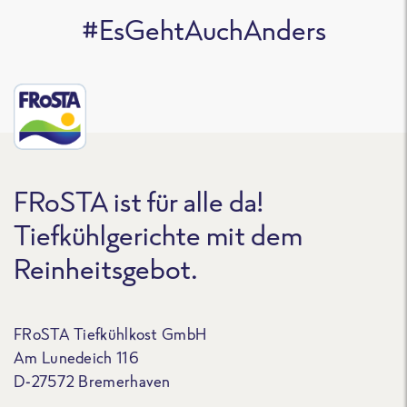
#EsGehtAuchAnders
FRoSTA ist für alle da!
Tiefkühlgerichte mit dem
Reinheitsgebot.
FRoSTA Tiefkühlkost GmbH
Am Lunedeich 116
D-27572 Bremerhaven