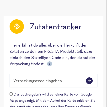
Zutatentracker
Hier erfährst du alles über die Herkunft der
Zutaten zu deinem FRoSTA Produkt. Gib dazu
einfach den 8-stelligen Code ein, den du auf der
Verpackung findest.
i
Verpackungscode eingeben
Das Suchergebnis wird auf einer Karte von Google
Maps angezeigt. Mit dem Aufruf der Karte erklären Sie
sich damit einverstanden, dass Ihre Daten an Google