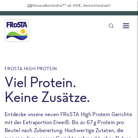
Versandkostenfrei** ab 49€, deutschlandweit
FROSTA HIGH PROTEIN
F
Viel Protein.
Keine Zusätze.
Entdecke unsere neuen FRoSTA High Protein Gerichte
U
mit der Extraportion Eiweiß: Bis zu 67 g Protein pro
b
Beutel nach Zubereitung. Hochwertige Zutaten, die
a