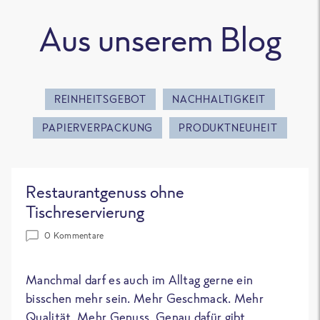
Aus unserem Blog
REINHEITSGEBOT
NACHHALTIGKEIT
PAPIERVERPACKUNG
PRODUKTNEUHEIT
Restaurantgenuss ohne
Tischreservierung
0 Kommentare
Manchmal darf es auch im Alltag gerne ein
bisschen mehr sein. Mehr Geschmack. Mehr
Qualität. Mehr Genuss. Genau dafür gibt