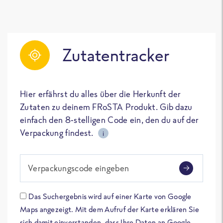
Zutatentracker
Hier erfährst du alles über die Herkunft der
Zutaten zu deinem FRoSTA Produkt. Gib dazu
einfach den 8-stelligen Code ein, den du auf der
Verpackung findest.
i
Verpackungscode eingeben
Das Suchergebnis wird auf einer Karte von Google
Maps angezeigt. Mit dem Aufruf der Karte erklären Sie
sich damit einverstanden, dass Ihre Daten an Google