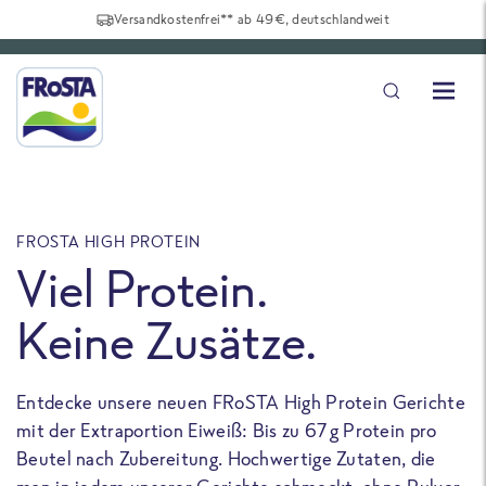
Versandkostenfrei** ab 49€, deutschlandweit
FROSTA HIGH PROTEIN
F
Viel Protein.
Keine Zusätze.
Entdecke unsere neuen FRoSTA High Protein Gerichte
U
mit der Extraportion Eiweiß: Bis zu 67 g Protein pro
b
Beutel nach Zubereitung. Hochwertige Zutaten, die
a