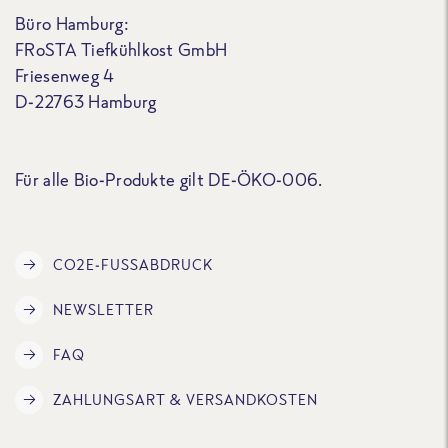
Büro Hamburg:
FRoSTA Tiefkühlkost GmbH
Friesenweg 4
D-22763 Hamburg
Für alle Bio-Produkte gilt DE-ÖKO-006.
CO2E-FUSSABDRUCK
NEWSLETTER
FAQ
ZAHLUNGSART & VERSANDKOSTEN