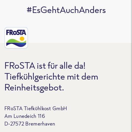
#EsGehtAuchAnders
FRoSTA ist für alle da!
Tiefkühlgerichte mit dem
Reinheitsgebot.
FRoSTA Tiefkühlkost GmbH
Am Lunedeich 116
D-27572 Bremerhaven