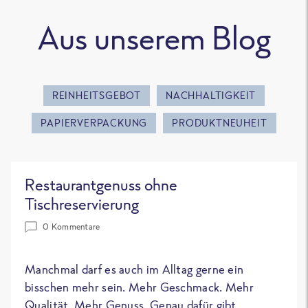
Aus unserem Blog
REINHEITSGEBOT
NACHHALTIGKEIT
PAPIERVERPACKUNG
PRODUKTNEUHEIT
Restaurantgenuss ohne
Tischreservierung
0 Kommentare
Manchmal darf es auch im Alltag gerne ein
bisschen mehr sein. Mehr Geschmack. Mehr
Qualität. Mehr Genuss. Genau dafür gibt