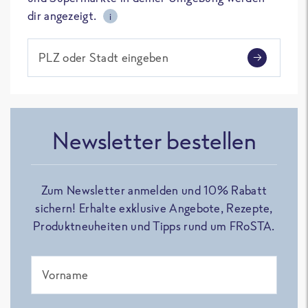
dir angezeigt.
i
PLZ oder Stadt eingeben
Newsletter bestellen
Zum Newsletter anmelden und 10% Rabatt
sichern! Erhalte exklusive Angebote, Rezepte,
Produktneuheiten und Tipps rund um FRoSTA.
Vorname