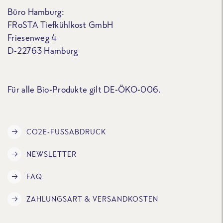
Büro Hamburg:
FRoSTA Tiefkühlkost GmbH
Friesenweg 4
D-22763 Hamburg
Für alle Bio-Produkte gilt DE-ÖKO-006.
CO2E-FUSSABDRUCK
NEWSLETTER
FAQ
ZAHLUNGSART & VERSANDKOSTEN