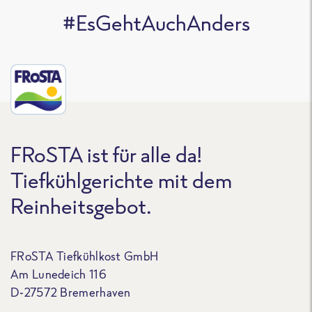
#EsGehtAuchAnders
FRoSTA ist für alle da!
Tiefkühlgerichte mit dem
Reinheitsgebot.
FRoSTA Tiefkühlkost GmbH
Am Lunedeich 116
D-27572 Bremerhaven