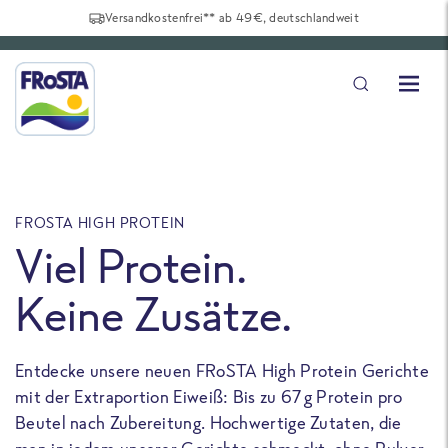
Versandkostenfrei** ab 49€, deutschlandweit
FROSTA HIGH PROTEIN
F
Viel Protein.
Keine Zusätze.
Entdecke unsere neuen FRoSTA High Protein Gerichte
U
mit der Extraportion Eiweiß: Bis zu 67 g Protein pro
b
Beutel nach Zubereitung. Hochwertige Zutaten, die
a