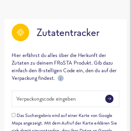
Zutatentracker
Hier erfährst du alles über die Herkunft der
Zutaten zu deinem FRoSTA Produkt. Gib dazu
einfach den 8-stelligen Code ein, den du auf der
Verpackung findest.
i
Verpackungscode eingeben
Das Suchergebnis wird auf einer Karte von Google
Maps angezeigt. Mit dem Aufruf der Karte erklären Sie
sich damit einverstanden, dass Ihre Daten an Google