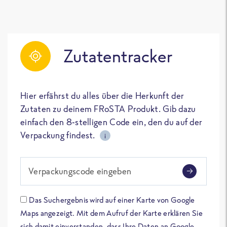
Zutatentracker
Hier erfährst du alles über die Herkunft der
Zutaten zu deinem FRoSTA Produkt. Gib dazu
einfach den 8-stelligen Code ein, den du auf der
Verpackung findest.
i
Verpackungscode eingeben
Das Suchergebnis wird auf einer Karte von Google
Maps angezeigt. Mit dem Aufruf der Karte erklären Sie
sich damit einverstanden, dass Ihre Daten an Google