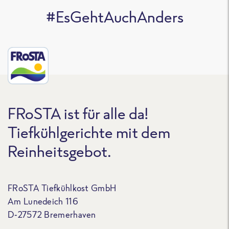
#EsGehtAuchAnders
FRoSTA ist für alle da!
Tiefkühlgerichte mit dem
Reinheitsgebot.
FRoSTA Tiefkühlkost GmbH
Am Lunedeich 116
D-27572 Bremerhaven