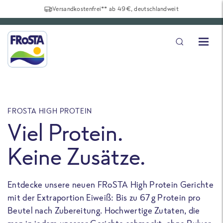
Versandkostenfrei** ab 49€, deutschlandweit
FROSTA HIGH PROTEIN
F
Viel Protein.
Keine Zusätze.
Entdecke unsere neuen FRoSTA High Protein Gerichte
U
mit der Extraportion Eiweiß: Bis zu 67 g Protein pro
b
Beutel nach Zubereitung. Hochwertige Zutaten, die
a