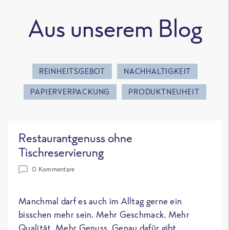
Aus unserem Blog
REINHEITSGEBOT
NACHHALTIGKEIT
PAPIERVERPACKUNG
PRODUKTNEUHEIT
Restaurantgenuss ohne
Tischreservierung
0 Kommentare
Manchmal darf es auch im Alltag gerne ein
bisschen mehr sein. Mehr Geschmack. Mehr
Qualität. Mehr Genuss. Genau dafür gibt