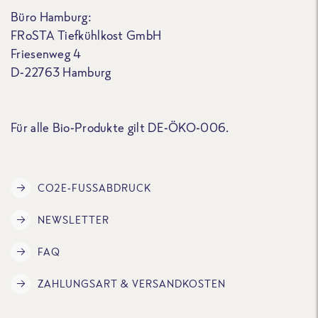
Büro Hamburg:
FRoSTA Tiefkühlkost GmbH
Friesenweg 4
D-22763 Hamburg
Für alle Bio-Produkte gilt DE-ÖKO-006.
CO2E-FUSSABDRUCK
NEWSLETTER
FAQ
ZAHLUNGSART & VERSANDKOSTEN