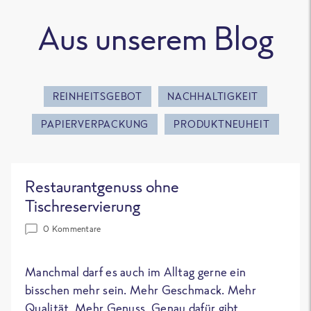
Aus unserem Blog
REINHEITSGEBOT
NACHHALTIGKEIT
PAPIERVERPACKUNG
PRODUKTNEUHEIT
Restaurantgenuss ohne
Tischreservierung
0 Kommentare
Manchmal darf es auch im Alltag gerne ein
bisschen mehr sein. Mehr Geschmack. Mehr
Qualität. Mehr Genuss. Genau dafür gibt