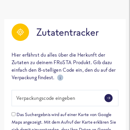
Zutatentracker
Hier erfährst du alles über die Herkunft der
Zutaten zu deinem FRoSTA Produkt. Gib dazu
einfach den 8-stelligen Code ein, den du auf der
Verpackung findest.
i
Verpackungscode eingeben
Das Suchergebnis wird auf einer Karte von Google
Maps angezeigt. Mit dem Aufruf der Karte erklären Sie
sich damit einverstanden, dass Ihre Daten an Google