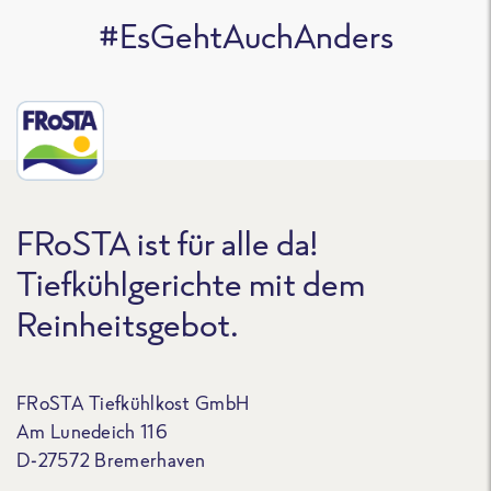
#EsGehtAuchAnders
FRoSTA ist für alle da!
Tiefkühlgerichte mit dem
Reinheitsgebot.
FRoSTA Tiefkühlkost GmbH
Am Lunedeich 116
D-27572 Bremerhaven