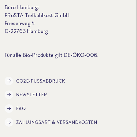
Büro Hamburg:
FRoSTA Tiefkühlkost GmbH
Friesenweg 4
D-22763 Hamburg
Für alle Bio-Produkte gilt DE-ÖKO-006.
CO2E-FUSSABDRUCK
NEWSLETTER
FAQ
ZAHLUNGSART & VERSANDKOSTEN