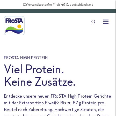
Versandkostenfrei** ab 49€, deutschlandweit
FROSTA HIGH PROTEIN
F
Viel Protein.
Keine Zusätze.
Entdecke unsere neuen FRoSTA High Protein Gerichte
U
mit der Extraportion Eiweiß: Bis zu 67 g Protein pro
b
Beutel nach Zubereitung. Hochwertige Zutaten, die
a