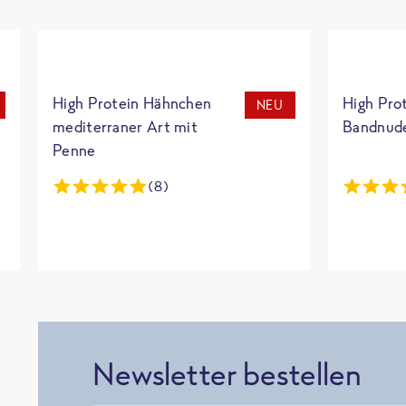
High Protein Hähnchen
High Pro
NEU
mediterraner Art mit
Bandnud
Penne
(8)
Newsletter bestellen