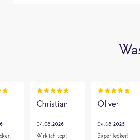
Was
Christian
Oliver
26
04.08.2026
04.08.2026
cker,
Wirklich top!
Super lecker!