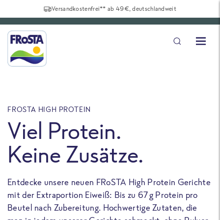
Versandkostenfrei** ab 49€, deutschlandweit
FROSTA HIGH PROTEIN
F
Viel Protein.
Keine Zusätze.
Entdecke unsere neuen FRoSTA High Protein Gerichte
U
mit der Extraportion Eiweiß: Bis zu 67 g Protein pro
b
Beutel nach Zubereitung. Hochwertige Zutaten, die
a