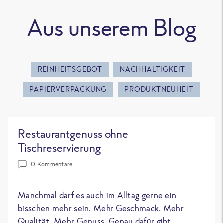
Aus unserem Blog
REINHEITSGEBOT
NACHHALTIGKEIT
PAPIERVERPACKUNG
PRODUKTNEUHEIT
Restaurantgenuss ohne
Tischreservierung
0 Kommentare
Manchmal darf es auch im Alltag gerne ein
bisschen mehr sein. Mehr Geschmack. Mehr
Qualität. Mehr Genuss. Genau dafür gibt