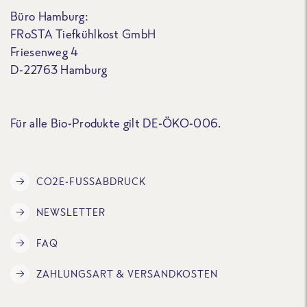
Büro Hamburg:
FRoSTA Tiefkühlkost GmbH
Friesenweg 4
D-22763 Hamburg
Für alle Bio-Produkte gilt DE-ÖKO-006.
CO2E-FUSSABDRUCK
NEWSLETTER
FAQ
ZAHLUNGSART & VERSANDKOSTEN