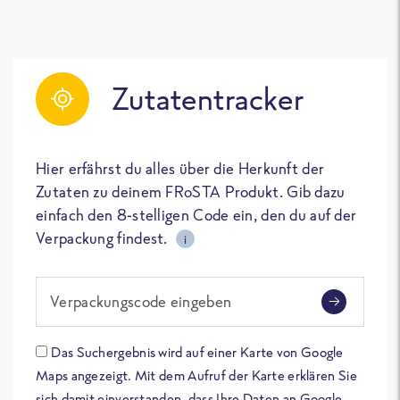
Zutatentracker
Hier erfährst du alles über die Herkunft der
Zutaten zu deinem FRoSTA Produkt. Gib dazu
einfach den 8-stelligen Code ein, den du auf der
Verpackung findest.
i
Verpackungscode eingeben
Das Suchergebnis wird auf einer Karte von Google
Maps angezeigt. Mit dem Aufruf der Karte erklären Sie
sich damit einverstanden, dass Ihre Daten an Google