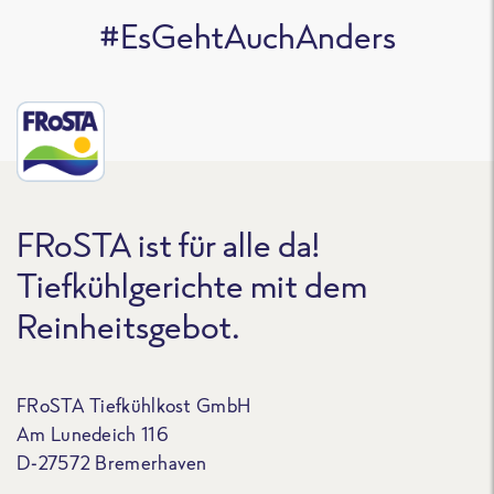
#EsGehtAuchAnders
FRoSTA ist für alle da!
Tiefkühlgerichte mit dem
Reinheitsgebot.
FRoSTA Tiefkühlkost GmbH
Am Lunedeich 116
D-27572 Bremerhaven