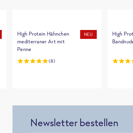
High Protein Hähnchen
High Pro
NEU
mediterraner Art mit
Bandnud
Penne
(8)
Newsletter bestellen