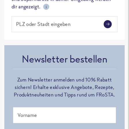
dir angezeigt.
i
PLZ oder Stadt eingeben
Newsletter bestellen
Zum Newsletter anmelden und 10% Rabatt
sichern! Erhalte exklusive Angebote, Rezepte,
Produktneuheiten und Tipps rund um FRoSTA.
Vorname