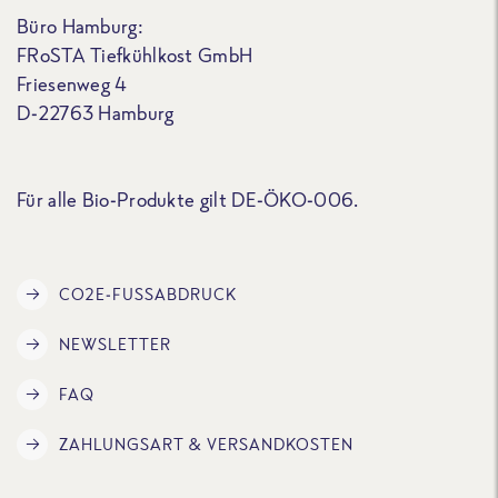
Büro Hamburg:
FRoSTA Tiefkühlkost GmbH
Friesenweg 4
D-22763 Hamburg
Für alle Bio-Produkte gilt DE-ÖKO-006.
CO2E-FUSSABDRUCK
NEWSLETTER
FAQ
ZAHLUNGSART & VERSANDKOSTEN