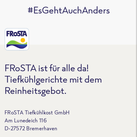
#EsGehtAuchAnders
FRoSTA ist für alle da!
Tiefkühlgerichte mit dem
Reinheitsgebot.
FRoSTA Tiefkühlkost GmbH
Am Lunedeich 116
D-27572 Bremerhaven