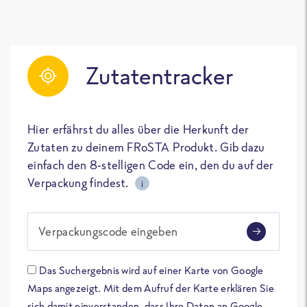
Zutatentracker
Hier erfährst du alles über die Herkunft der
Zutaten zu deinem FRoSTA Produkt. Gib dazu
einfach den 8-stelligen Code ein, den du auf der
Verpackung findest.
i
Verpackungscode eingeben
Das Suchergebnis wird auf einer Karte von Google
Maps angezeigt. Mit dem Aufruf der Karte erklären Sie
sich damit einverstanden, dass Ihre Daten an Google