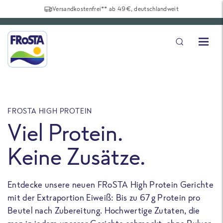
Versandkostenfrei** ab 49€, deutschlandweit
FROSTA HIGH PROTEIN
F
Viel Protein.
Keine Zusätze.
Entdecke unsere neuen FRoSTA High Protein Gerichte
U
mit der Extraportion Eiweiß: Bis zu 67 g Protein pro
b
Beutel nach Zubereitung. Hochwertige Zutaten, die
a