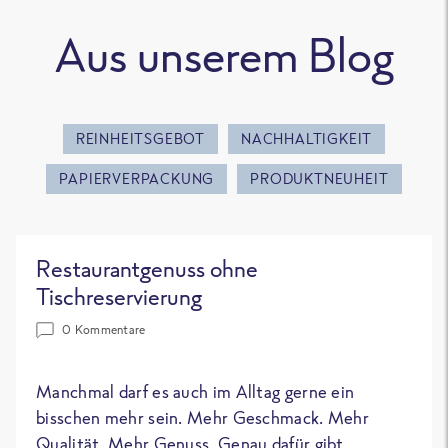
Aus unserem Blog
REINHEITSGEBOT
NACHHALTIGKEIT
PAPIERVERPACKUNG
PRODUKTNEUHEIT
Restaurantgenuss ohne
Tischreservierung
0 Kommentare
Manchmal darf es auch im Alltag gerne ein
bisschen mehr sein. Mehr Geschmack. Mehr
Qualität. Mehr Genuss. Genau dafür gibt