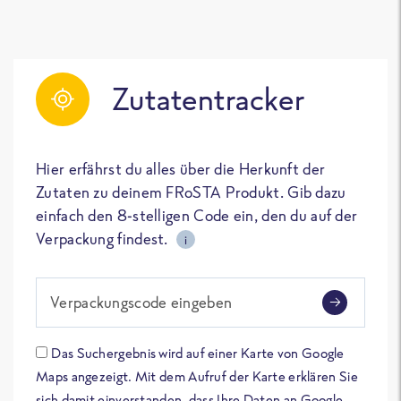
Zutatentracker
Hier erfährst du alles über die Herkunft der
Zutaten zu deinem FRoSTA Produkt. Gib dazu
einfach den 8-stelligen Code ein, den du auf der
Verpackung findest.
i
Verpackungscode eingeben
Das Suchergebnis wird auf einer Karte von Google
Maps angezeigt. Mit dem Aufruf der Karte erklären Sie
sich damit einverstanden, dass Ihre Daten an Google