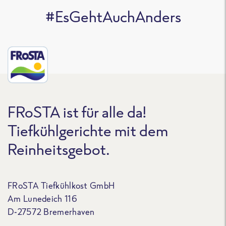
#EsGehtAuchAnders
FRoSTA ist für alle da!
Tiefkühlgerichte mit dem
Reinheitsgebot.
FRoSTA Tiefkühlkost GmbH
Am Lunedeich 116
D-27572 Bremerhaven