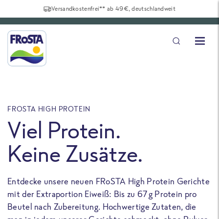
Versandkostenfrei** ab 49€, deutschlandweit
FROSTA HIGH PROTEIN
F
Viel Protein.
Keine Zusätze.
Entdecke unsere neuen FRoSTA High Protein Gerichte
U
mit der Extraportion Eiweiß: Bis zu 67 g Protein pro
b
Beutel nach Zubereitung. Hochwertige Zutaten, die
a