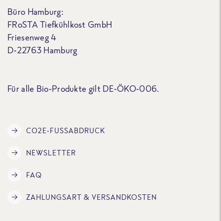
Büro Hamburg:
FRoSTA Tiefkühlkost GmbH
Friesenweg 4
D-22763 Hamburg
Für alle Bio-Produkte gilt DE-ÖKO-006.
CO2E-FUSSABDRUCK
NEWSLETTER
FAQ
ZAHLUNGSART & VERSANDKOSTEN