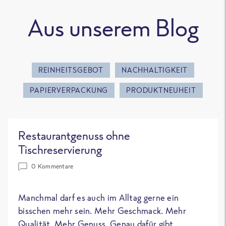
Aus unserem Blog
REINHEITSGEBOT
NACHHALTIGKEIT
PAPIERVERPACKUNG
PRODUKTNEUHEIT
Restaurantgenuss ohne
Tischreservierung
0 Kommentare
Manchmal darf es auch im Alltag gerne ein
bisschen mehr sein. Mehr Geschmack. Mehr
Qualität. Mehr Genuss. Genau dafür gibt