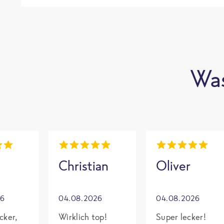
Was
Christian
Oliver
26
04.08.2026
04.08.2026
cker,
Wirklich top!
Super lecker!