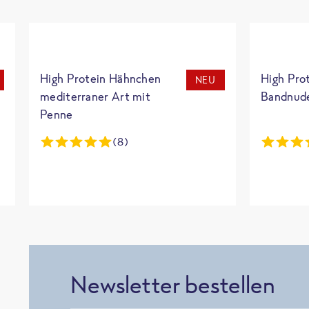
High Protein Hähnchen
High Pro
NEU
mediterraner Art mit
Bandnud
Penne
(8)
Newsletter bestellen