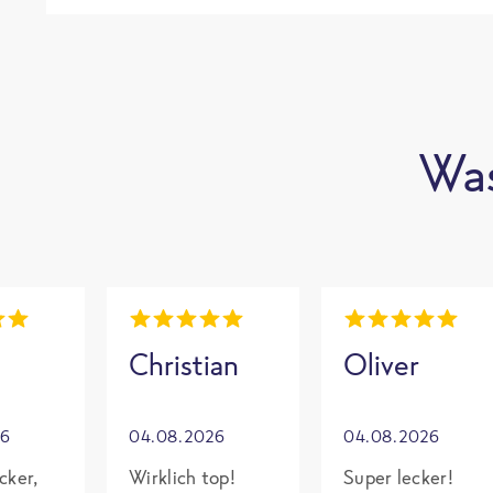
Was
Christian
Oliver
26
04.08.2026
04.08.2026
cker,
Wirklich top!
Super lecker!