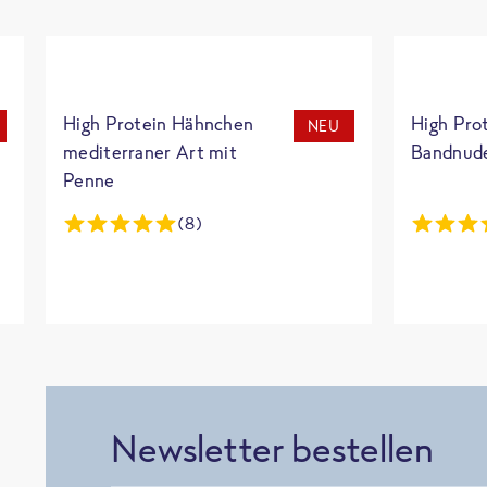
High Protein Hähnchen
High Pro
NEU
mediterraner Art mit
Bandnud
Penne
(8)
Newsletter bestellen