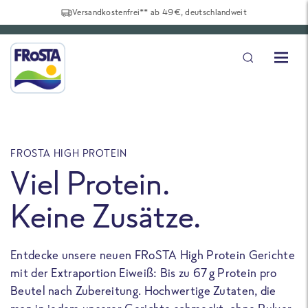
Versandkostenfrei** ab 49€, deutschlandweit
FROSTA HIGH PROTEIN
F
Viel Protein.
Keine Zusätze.
Entdecke unsere neuen FRoSTA High Protein Gerichte
U
mit der Extraportion Eiweiß: Bis zu 67 g Protein pro
b
Beutel nach Zubereitung. Hochwertige Zutaten, die
a