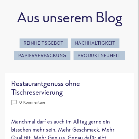
Aus unserem Blog
REINHEITSGEBOT
NACHHALTIGKEIT
PAPIERVERPACKUNG
PRODUKTNEUHEIT
Restaurantgenuss ohne
Tischreservierung
0 Kommentare
Manchmal darf es auch im Alltag gerne ein
bisschen mehr sein. Mehr Geschmack. Mehr
Qualität. Mehr Genuss. Genau dafür gibt