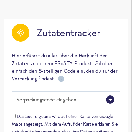
Zutatentracker
Hier erfährst du alles über die Herkunft der
Zutaten zu deinem FRoSTA Produkt. Gib dazu
einfach den 8-stelligen Code ein, den du auf der
Verpackung findest.
i
Verpackungscode eingeben
Das Suchergebnis wird auf einer Karte von Google
Maps angezeigt. Mit dem Aufruf der Karte erklären Sie
sich damit einverstanden, dass Ihre Daten an Google