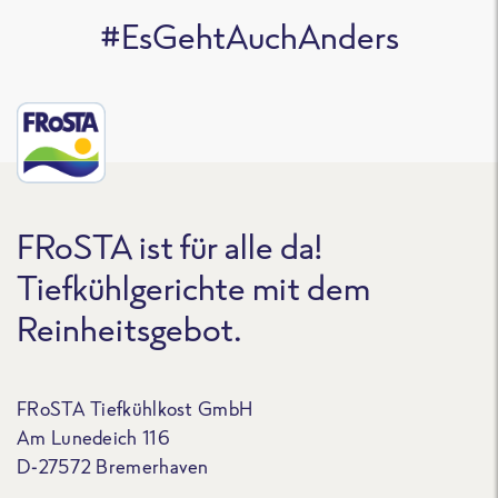
#EsGehtAuchAnders
FRoSTA ist für alle da!
Tiefkühlgerichte mit dem
Reinheitsgebot.
FRoSTA Tiefkühlkost GmbH
Am Lunedeich 116
D-27572 Bremerhaven