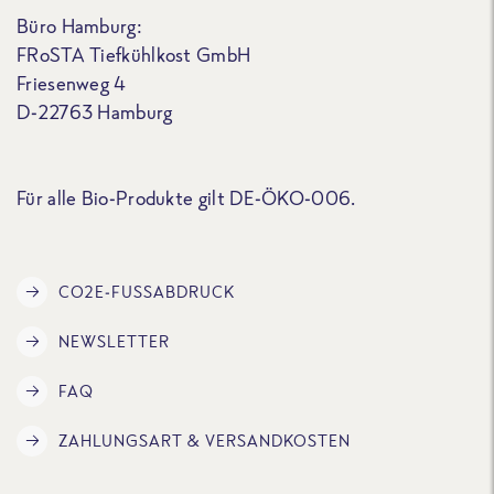
Büro Hamburg:
FRoSTA Tiefkühlkost GmbH
Friesenweg 4
D-22763 Hamburg
Für alle Bio-Produkte gilt DE-ÖKO-006.
CO2E-FUSSABDRUCK
NEWSLETTER
FAQ
ZAHLUNGSART & VERSANDKOSTEN