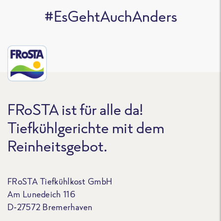
#EsGehtAuchAnders
FRoSTA ist für alle da!
Tiefkühlgerichte mit dem
Reinheitsgebot.
FRoSTA Tiefkühlkost GmbH
Am Lunedeich 116
D-27572 Bremerhaven