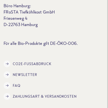
Büro Hamburg:
FRoSTA Tiefkühlkost GmbH
Friesenweg 4
D-22763 Hamburg
Für alle Bio-Produkte gilt DE-ÖKO-006.
CO2E-FUSSABDRUCK
NEWSLETTER
FAQ
ZAHLUNGSART & VERSANDKOSTEN