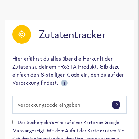
Zutatentracker
Hier erfährst du alles über die Herkunft der
Zutaten zu deinem FRoSTA Produkt. Gib dazu
einfach den 8-stelligen Code ein, den du auf der
Verpackung findest.
i
Verpackungscode eingeben
Das Suchergebnis wird auf einer Karte von Google
Maps angezeigt. Mit dem Aufruf der Karte erklären Sie
sich damit einverstanden, dass Ihre Daten an Google