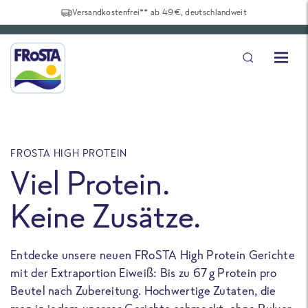
Versandkostenfrei** ab 49€, deutschlandweit
FROSTA HIGH PROTEIN
F
Viel Protein.
Keine Zusätze.
Entdecke unsere neuen FRoSTA High Protein Gerichte
U
mit der Extraportion Eiweiß: Bis zu 67 g Protein pro
b
Beutel nach Zubereitung. Hochwertige Zutaten, die
a