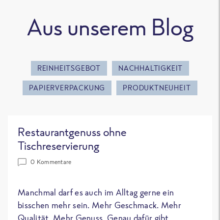
Aus unserem Blog
REINHEITSGEBOT
NACHHALTIGKEIT
PAPIERVERPACKUNG
PRODUKTNEUHEIT
Restaurantgenuss ohne
Tischreservierung
0 Kommentare
Manchmal darf es auch im Alltag gerne ein
bisschen mehr sein. Mehr Geschmack. Mehr
Qualität. Mehr Genuss. Genau dafür gibt