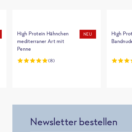
High Protein Hähnchen
High Pro
NEU
mediterraner Art mit
Bandnud
Penne
(8)
Newsletter bestellen