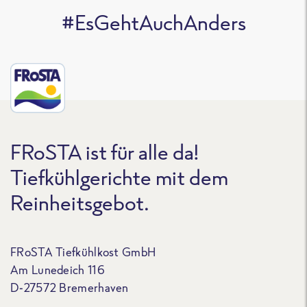
#EsGehtAuchAnders
FRoSTA ist für alle da!
Tiefkühlgerichte mit dem
Reinheitsgebot.
FRoSTA Tiefkühlkost GmbH
Am Lunedeich 116
D-27572 Bremerhaven