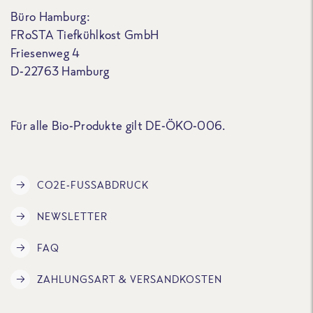
Büro Hamburg:
FRoSTA Tiefkühlkost GmbH
Friesenweg 4
D-22763 Hamburg
Für alle Bio-Produkte gilt DE-ÖKO-006.
CO2E-FUSSABDRUCK
NEWSLETTER
FAQ
ZAHLUNGSART & VERSANDKOSTEN