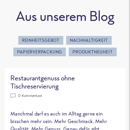
Aus unserem Blog
REINHEITSGEBOT
NACHHALTIGKEIT
PAPIERVERPACKUNG
PRODUKTNEUHEIT
Restaurantgenuss ohne
Tischreservierung
0 Kommentare
Manchmal darf es auch im Alltag gerne ein
bisschen mehr sein. Mehr Geschmack. Mehr
Qualität. Mehr Genuss. Genau dafür gibt