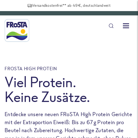
Versandkostenfrei** ab 49€, deutschlandweit
FROSTA HIGH PROTEIN
F
Viel Protein.
Keine Zusätze.
Entdecke unsere neuen FRoSTA High Protein Gerichte
U
mit der Extraportion Eiweiß: Bis zu 67 g Protein pro
b
Beutel nach Zubereitung. Hochwertige Zutaten, die
a