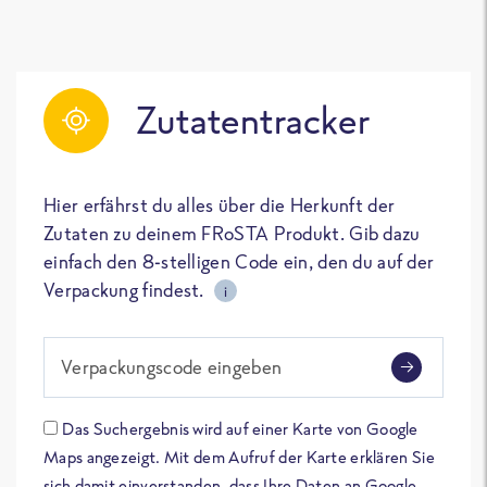
Zutatentracker
Hier erfährst du alles über die Herkunft der
Zutaten zu deinem FRoSTA Produkt. Gib dazu
einfach den 8-stelligen Code ein, den du auf der
Verpackung findest.
i
Verpackungscode eingeben
Das Suchergebnis wird auf einer Karte von Google
Maps angezeigt. Mit dem Aufruf der Karte erklären Sie
sich damit einverstanden, dass Ihre Daten an Google