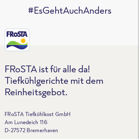
#EsGehtAuchAnders
FRoSTA ist für alle da!
Tiefkühlgerichte mit dem
Reinheitsgebot.
FRoSTA Tiefkühlkost GmbH
Am Lunedeich 116
D-27572 Bremerhaven