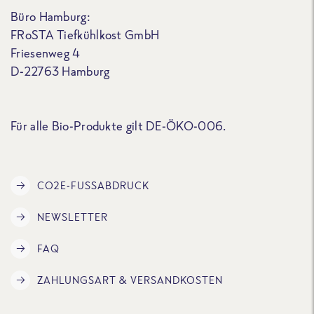
Büro Hamburg:
FRoSTA Tiefkühlkost GmbH
Friesenweg 4
D-22763 Hamburg
Für alle Bio-Produkte gilt DE-ÖKO-006.
CO2E-FUSSABDRUCK
NEWSLETTER
FAQ
ZAHLUNGSART & VERSANDKOSTEN