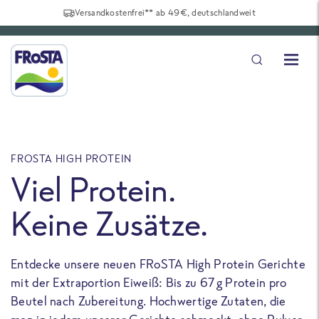
Versandkostenfrei** ab 49€, deutschlandweit
FROSTA HIGH PROTEIN
F
Viel Protein.
Keine Zusätze.
Entdecke unsere neuen FRoSTA High Protein Gerichte
U
mit der Extraportion Eiweiß: Bis zu 67 g Protein pro
b
Beutel nach Zubereitung. Hochwertige Zutaten, die
a