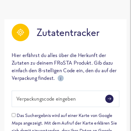
Zutatentracker
Hier erfährst du alles über die Herkunft der
Zutaten zu deinem FRoSTA Produkt. Gib dazu
einfach den 8-stelligen Code ein, den du auf der
Verpackung findest.
i
Verpackungscode eingeben
Das Suchergebnis wird auf einer Karte von Google
Maps angezeigt. Mit dem Aufruf der Karte erklären Sie
sich damit einverstanden, dass Ihre Daten an Google