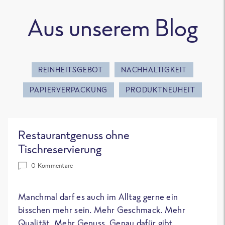
Aus unserem Blog
REINHEITSGEBOT
NACHHALTIGKEIT
PAPIERVERPACKUNG
PRODUKTNEUHEIT
Restaurantgenuss ohne
Tischreservierung
0 Kommentare
Manchmal darf es auch im Alltag gerne ein
bisschen mehr sein. Mehr Geschmack. Mehr
Qualität. Mehr Genuss. Genau dafür gibt