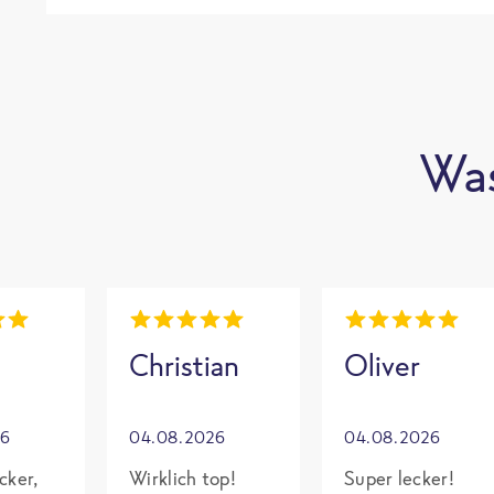
Was
Christian
Oliver
26
04.08.2026
04.08.2026
cker,
Wirklich top!
Super lecker!