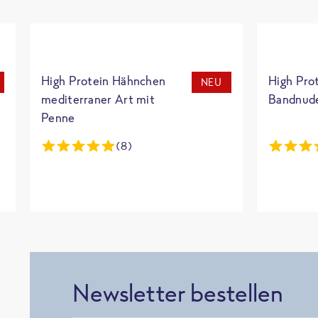
High Protein Hähnchen
High Pro
NEU
mediterraner Art mit
Bandnud
Penne
(8)
Newsletter bestellen