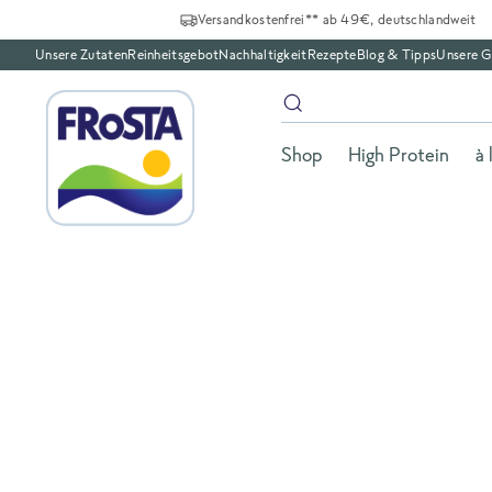
Versandkostenfrei** ab 49€, deutschlandweit
Unsere Zutaten
Reinheitsgebot
Nachhaltigkeit
Rezepte
Blog & Tipps
Unsere G
Shop
High Protein
à 