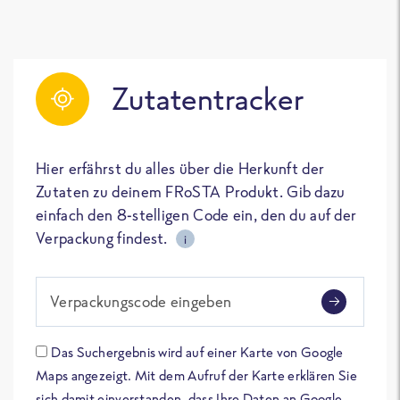
Zutatentracker
Hier erfährst du alles über die Herkunft der
Zutaten zu deinem FRoSTA Produkt. Gib dazu
einfach den 8-stelligen Code ein, den du auf der
Verpackung findest.
i
Verpackungscode eingeben
Das Suchergebnis wird auf einer Karte von Google
Maps angezeigt. Mit dem Aufruf der Karte erklären Sie
sich damit einverstanden, dass Ihre Daten an Google