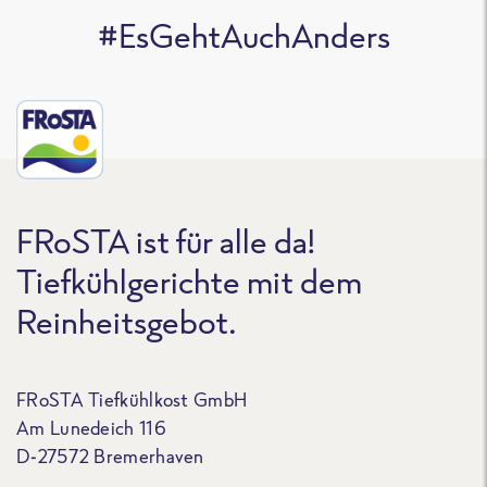
#EsGehtAuchAnders
FRoSTA ist für alle da!
Tiefkühlgerichte mit dem
Reinheitsgebot.
FRoSTA Tiefkühlkost GmbH
Am Lunedeich 116
D-27572 Bremerhaven