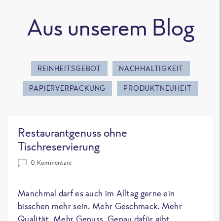
Aus unserem Blog
REINHEITSGEBOT
NACHHALTIGKEIT
PAPIERVERPACKUNG
PRODUKTNEUHEIT
Restaurantgenuss ohne
Tischreservierung
0 Kommentare
Manchmal darf es auch im Alltag gerne ein
bisschen mehr sein. Mehr Geschmack. Mehr
Qualität. Mehr Genuss. Genau dafür gibt