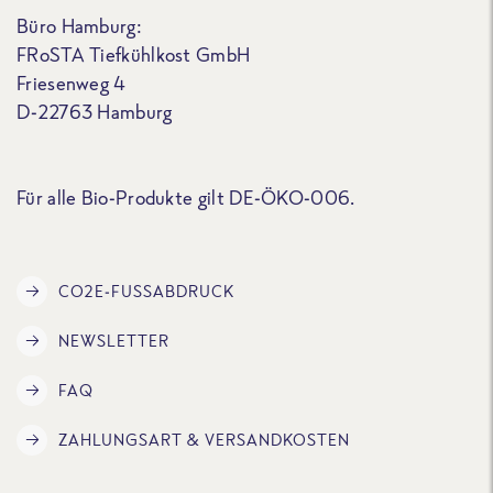
Büro Hamburg:
FRoSTA Tiefkühlkost GmbH
Friesenweg 4
D-22763 Hamburg
Für alle Bio-Produkte gilt DE-ÖKO-006.
CO2E-FUSSABDRUCK
NEWSLETTER
FAQ
ZAHLUNGSART & VERSANDKOSTEN