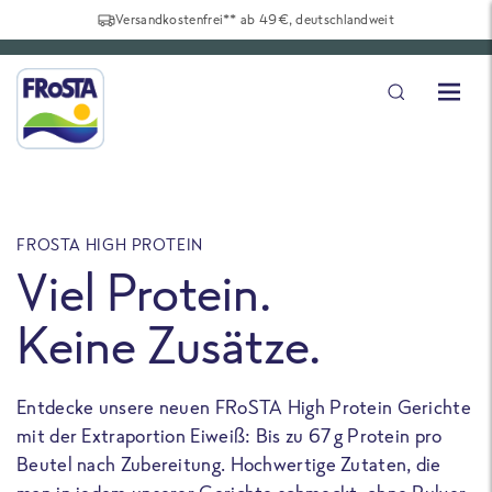
Versandkostenfrei** ab 49€, deutschlandweit
FROSTA HIGH PROTEIN
F
Viel Protein.
Keine Zusätze.
Entdecke unsere neuen FRoSTA High Protein Gerichte
U
mit der Extraportion Eiweiß: Bis zu 67 g Protein pro
b
Beutel nach Zubereitung. Hochwertige Zutaten, die
a