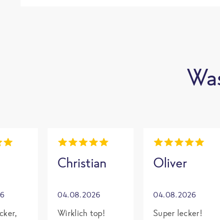
Was
Christian
Oliver
26
04.08.2026
04.08.2026
cker,
Wirklich top!
Super lecker!