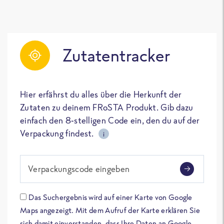
Zutatentracker
Hier erfährst du alles über die Herkunft der
Zutaten zu deinem FRoSTA Produkt. Gib dazu
einfach den 8-stelligen Code ein, den du auf der
Verpackung findest.
i
Verpackungscode eingeben
Das Suchergebnis wird auf einer Karte von Google
Maps angezeigt. Mit dem Aufruf der Karte erklären Sie
sich damit einverstanden, dass Ihre Daten an Google