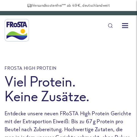
Versandkostenfrei** ab 49€, deutschlandweit
FROSTA HIGH PROTEIN
F
Viel Protein.
Keine Zusätze.
Entdecke unsere neuen FRoSTA High Protein Gerichte
U
mit der Extraportion Eiweiß: Bis zu 67 g Protein pro
b
Beutel nach Zubereitung. Hochwertige Zutaten, die
a