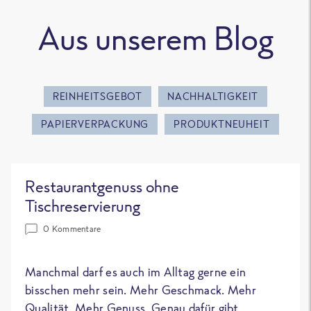
Aus unserem Blog
REINHEITSGEBOT
NACHHALTIGKEIT
PAPIERVERPACKUNG
PRODUKTNEUHEIT
Restaurantgenuss ohne
Tischreservierung
0 Kommentare
Manchmal darf es auch im Alltag gerne ein
bisschen mehr sein. Mehr Geschmack. Mehr
Qualität. Mehr Genuss. Genau dafür gibt