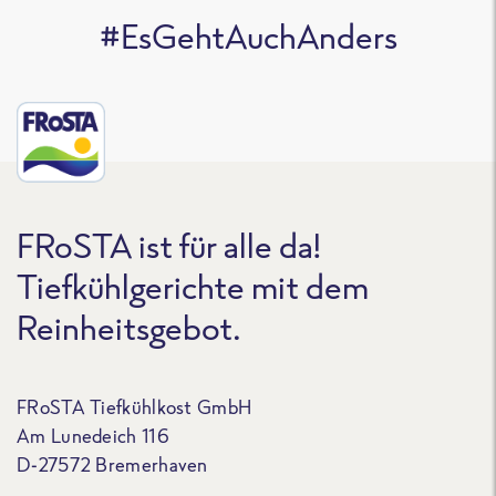
#EsGehtAuchAnders
FRoSTA ist für alle da!
Tiefkühlgerichte mit dem
Reinheitsgebot.
FRoSTA Tiefkühlkost GmbH
Am Lunedeich 116
D-27572 Bremerhaven