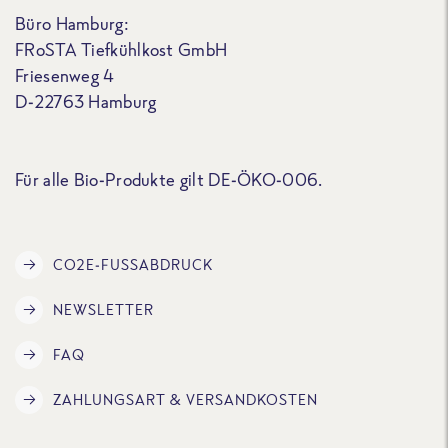
Büro Hamburg:
FRoSTA Tiefkühlkost GmbH
Friesenweg 4
D-22763 Hamburg
Für alle Bio-Produkte gilt DE-ÖKO-006.
CO2E-FUSSABDRUCK
NEWSLETTER
FAQ
ZAHLUNGSART & VERSANDKOSTEN