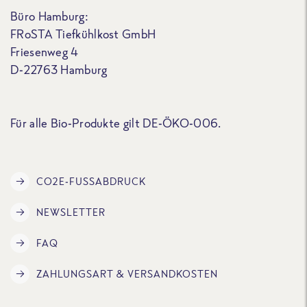
Büro Hamburg:
FRoSTA Tiefkühlkost GmbH
Friesenweg 4
D-22763 Hamburg
Für alle Bio-Produkte gilt DE-ÖKO-006.
CO2E-FUSSABDRUCK
NEWSLETTER
FAQ
ZAHLUNGSART & VERSANDKOSTEN