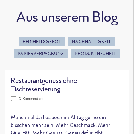
Aus unserem Blog
REINHEITSGEBOT
NACHHALTIGKEIT
PAPIERVERPACKUNG
PRODUKTNEUHEIT
Restaurantgenuss ohne
Tischreservierung
0 Kommentare
Manchmal darf es auch im Alltag gerne ein
bisschen mehr sein. Mehr Geschmack. Mehr
Qualität. Mehr Genuss. Genau dafür gibt