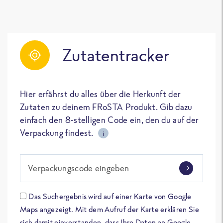
Zutatentracker
Hier erfährst du alles über die Herkunft der
Zutaten zu deinem FRoSTA Produkt. Gib dazu
einfach den 8-stelligen Code ein, den du auf der
Verpackung findest.
i
Verpackungscode eingeben
Das Suchergebnis wird auf einer Karte von Google
Maps angezeigt. Mit dem Aufruf der Karte erklären Sie
sich damit einverstanden, dass Ihre Daten an Google