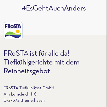
#EsGehtAuchAnders
FRoSTA ist für alle da!
Tiefkühlgerichte mit dem
Reinheitsgebot.
FRoSTA Tiefkühlkost GmbH
Am Lunedeich 116
D-27572 Bremerhaven