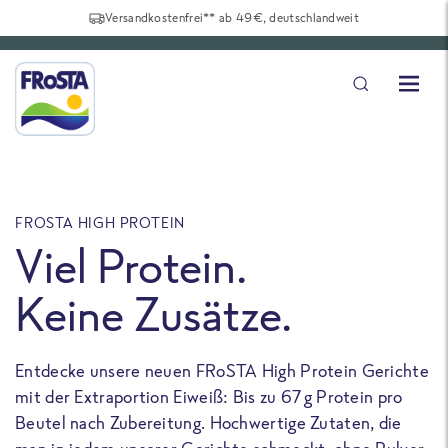
Versandkostenfrei** ab 49€, deutschlandweit
FROSTA HIGH PROTEIN
F
Viel Protein.
Keine Zusätze.
Entdecke unsere neuen FRoSTA High Protein Gerichte
U
mit der Extraportion Eiweiß: Bis zu 67 g Protein pro
b
Beutel nach Zubereitung. Hochwertige Zutaten, die
a