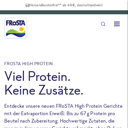
Versandkostenfrei** ab 49€, deutschlandweit
FROSTA HIGH PROTEIN
F
Viel Protein.
Keine Zusätze.
Entdecke unsere neuen FRoSTA High Protein Gerichte
U
mit der Extraportion Eiweiß: Bis zu 67 g Protein pro
b
Beutel nach Zubereitung. Hochwertige Zutaten, die
a