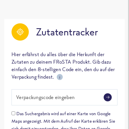
Zutatentracker
Hier erfährst du alles über die Herkunft der
Zutaten zu deinem FRoSTA Produkt. Gib dazu
einfach den 8-stelligen Code ein, den du auf der
Verpackung findest.
i
Verpackungscode eingeben
Das Suchergebnis wird auf einer Karte von Google
Maps angezeigt. Mit dem Aufruf der Karte erklären Sie
sich damit einverstanden, dass Ihre Daten an Google