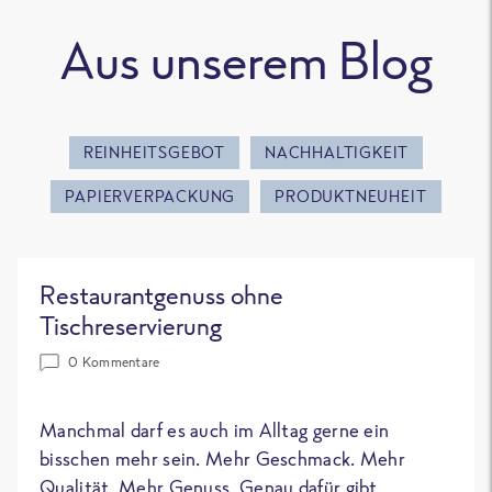
Aus unserem Blog
REINHEITSGEBOT
NACHHALTIGKEIT
PAPIERVERPACKUNG
PRODUKTNEUHEIT
Restaurantgenuss ohne
Tischreservierung
0 Kommentare
Manchmal darf es auch im Alltag gerne ein
bisschen mehr sein. Mehr Geschmack. Mehr
Qualität. Mehr Genuss. Genau dafür gibt