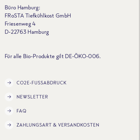
Büro Hamburg:
FRoSTA Tiefkühlkost GmbH
Friesenweg 4
D-22763 Hamburg
Für alle Bio-Produkte gilt DE-ÖKO-006.
CO2E-FUSSABDRUCK
NEWSLETTER
FAQ
ZAHLUNGSART & VERSANDKOSTEN