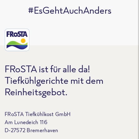
#EsGehtAuchAnders
FRoSTA ist für alle da!
Tiefkühlgerichte mit dem
Reinheitsgebot.
FRoSTA Tiefkühlkost GmbH
Am Lunedeich 116
D-27572 Bremerhaven