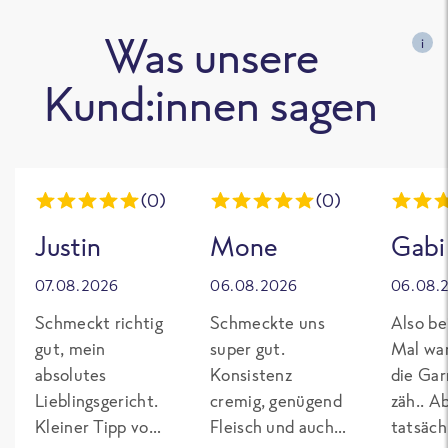
Was unsere
i
Kund:innen sagen
(0)
(0)
Justin
Mone
Gabi
07.08.2026
06.08.2026
06.08.
Schmeckt richtig
Schmeckte uns
Also be
gut, mein
super gut.
Mal wa
absolutes
Konsistenz
die Gar
Lieblingsgericht.
cremig, genügend
zäh.. A
Kleiner Tipp von
Fleisch und auch
tatsäch