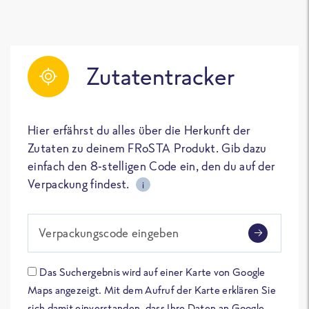
Zutatentracker
Hier erfährst du alles über die Herkunft der
Zutaten zu deinem FRoSTA Produkt. Gib dazu
einfach den 8-stelligen Code ein, den du auf der
Verpackung findest.
i
Verpackungscode eingeben
Das Suchergebnis wird auf einer Karte von Google
Maps angezeigt. Mit dem Aufruf der Karte erklären Sie
sich damit einverstanden, dass Ihre Daten an Google