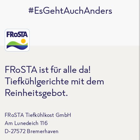
#EsGehtAuchAnders
FRoSTA ist für alle da!
Tiefkühlgerichte mit dem
Reinheitsgebot.
FRoSTA Tiefkühlkost GmbH
Am Lunedeich 116
D-27572 Bremerhaven