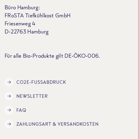
Büro Hamburg:
FRoSTA Tiefkühlkost GmbH
Friesenweg 4
D-22763 Hamburg
Für alle Bio-Produkte gilt DE-ÖKO-006.
CO2E-FUSSABDRUCK
NEWSLETTER
FAQ
ZAHLUNGSART & VERSANDKOSTEN