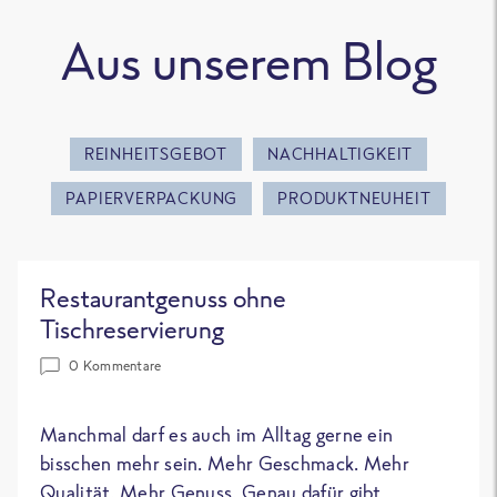
Aus unserem Blog
REINHEITSGEBOT
NACHHALTIGKEIT
PAPIERVERPACKUNG
PRODUKTNEUHEIT
Restaurantgenuss ohne
Tischreservierung
0 Kommentare
Manchmal darf es auch im Alltag gerne ein
bisschen mehr sein. Mehr Geschmack. Mehr
Qualität. Mehr Genuss. Genau dafür gibt