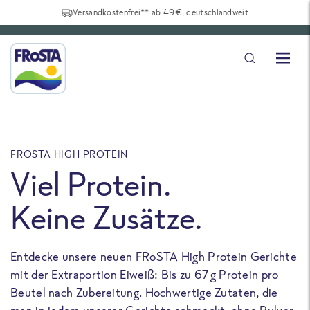
Versandkostenfrei** ab 49€, deutschlandweit
FROSTA HIGH PROTEIN
F
Viel Protein.
Keine Zusätze.
Entdecke unsere neuen FRoSTA High Protein Gerichte
U
mit der Extraportion Eiweiß: Bis zu 67 g Protein pro
b
Beutel nach Zubereitung. Hochwertige Zutaten, die
a