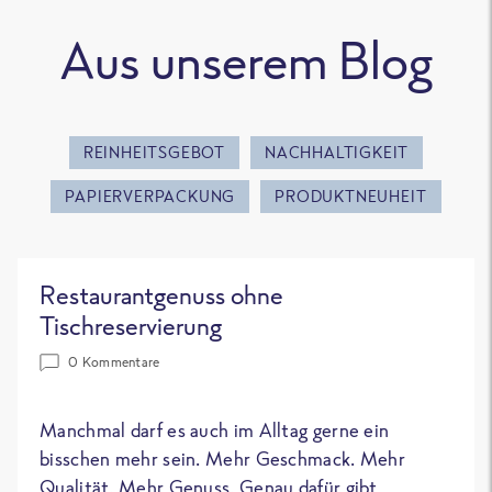
Aus unserem Blog
REINHEITSGEBOT
NACHHALTIGKEIT
PAPIERVERPACKUNG
PRODUKTNEUHEIT
Restaurantgenuss ohne
Tischreservierung
0 Kommentare
Manchmal darf es auch im Alltag gerne ein
bisschen mehr sein. Mehr Geschmack. Mehr
Qualität. Mehr Genuss. Genau dafür gibt