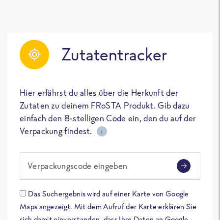
Zutatentracker
Hier erfährst du alles über die Herkunft der
Zutaten zu deinem FRoSTA Produkt. Gib dazu
einfach den 8-stelligen Code ein, den du auf der
Verpackung findest.
i
Verpackungscode eingeben
Das Suchergebnis wird auf einer Karte von Google
Maps angezeigt. Mit dem Aufruf der Karte erklären Sie
sich damit einverstanden, dass Ihre Daten an Google