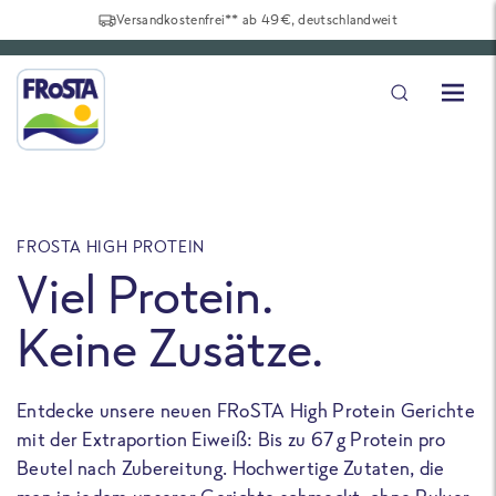
Versandkostenfrei** ab 49€, deutschlandweit
FROSTA HIGH PROTEIN
F
Viel Protein.
Keine Zusätze.
Entdecke unsere neuen FRoSTA High Protein Gerichte
U
mit der Extraportion Eiweiß: Bis zu 67 g Protein pro
b
Beutel nach Zubereitung. Hochwertige Zutaten, die
a