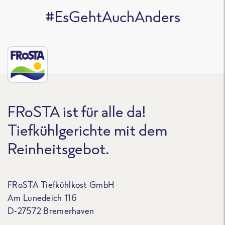
#EsGehtAuchAnders
FRoSTA ist für alle da!
Tiefkühlgerichte mit dem
Reinheitsgebot.
FRoSTA Tiefkühlkost GmbH
Am Lunedeich 116
D-27572 Bremerhaven