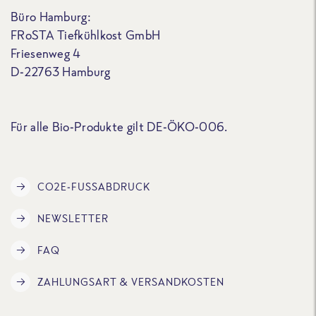
Büro Hamburg:
FRoSTA Tiefkühlkost GmbH
Friesenweg 4
D-22763 Hamburg
Für alle Bio-Produkte gilt DE-ÖKO-006.
CO2E-FUSSABDRUCK
NEWSLETTER
FAQ
ZAHLUNGSART & VERSANDKOSTEN