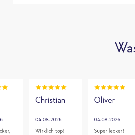
Was
Christian
Oliver
26
04.08.2026
04.08.2026
cker,
Wirklich top!
Super lecker!