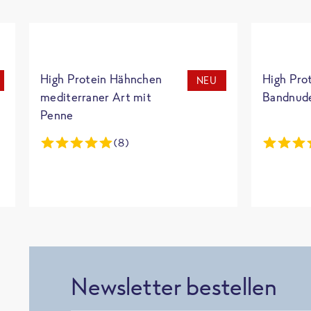
High Protein Hähnchen
High Pro
NEU
mediterraner Art mit
Bandnud
Penne
(8)
Newsletter bestellen