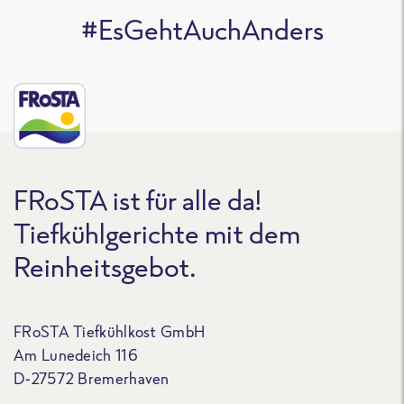
#EsGehtAuchAnders
FRoSTA ist für alle da!
Tiefkühlgerichte mit dem
Reinheitsgebot.
FRoSTA Tiefkühlkost GmbH
Am Lunedeich 116
D-27572 Bremerhaven