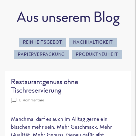
Aus unserem Blog
REINHEITSGEBOT
NACHHALTIGKEIT
PAPIERVERPACKUNG
PRODUKTNEUHEIT
Restaurantgenuss ohne
Tischreservierung
0 Kommentare
Manchmal darf es auch im Alltag gerne ein
bisschen mehr sein. Mehr Geschmack. Mehr
Qualität. Mehr Genuss. Genau dafür gibt