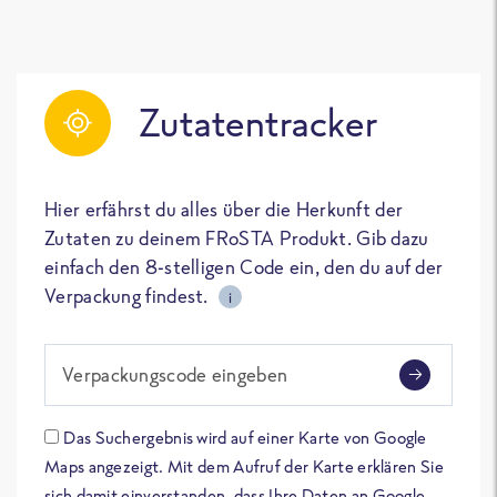
Zutatentracker
Hier erfährst du alles über die Herkunft der
Zutaten zu deinem FRoSTA Produkt. Gib dazu
einfach den 8-stelligen Code ein, den du auf der
Verpackung findest.
i
Verpackungscode eingeben
Das Suchergebnis wird auf einer Karte von Google
Maps angezeigt. Mit dem Aufruf der Karte erklären Sie
sich damit einverstanden, dass Ihre Daten an Google