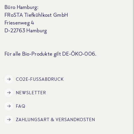
Büro Hamburg:
FRoSTA Tiefkühlkost GmbH
Friesenweg 4
D-22763 Hamburg
Für alle Bio-Produkte gilt DE-ÖKO-006.
CO2E-FUSSABDRUCK
NEWSLETTER
FAQ
ZAHLUNGSART & VERSANDKOSTEN