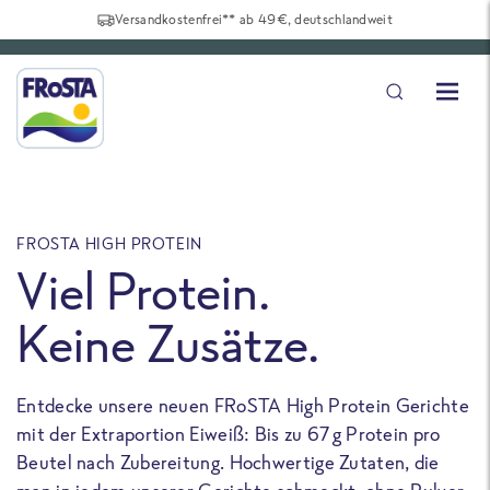
Versandkostenfrei** ab 49€, deutschlandweit
FROSTA HIGH PROTEIN
F
Viel Protein.
Keine Zusätze.
Entdecke unsere neuen FRoSTA High Protein Gerichte
U
mit der Extraportion Eiweiß: Bis zu 67 g Protein pro
b
Beutel nach Zubereitung. Hochwertige Zutaten, die
a