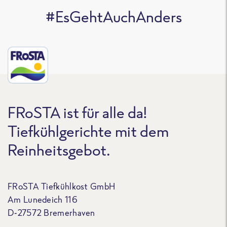
#EsGehtAuchAnders
FRoSTA ist für alle da!
Tiefkühlgerichte mit dem
Reinheitsgebot.
FRoSTA Tiefkühlkost GmbH
Am Lunedeich 116
D-27572 Bremerhaven