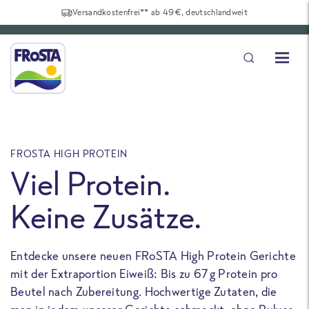
Versandkostenfrei** ab 49€, deutschlandweit
FROSTA HIGH PROTEIN
F
Viel Protein.
Keine Zusätze.
Entdecke unsere neuen FRoSTA High Protein Gerichte
U
mit der Extraportion Eiweiß: Bis zu 67 g Protein pro
b
Beutel nach Zubereitung. Hochwertige Zutaten, die
a