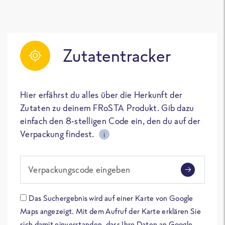
Zutatentracker
Hier erfährst du alles über die Herkunft der
Zutaten zu deinem FRoSTA Produkt. Gib dazu
einfach den 8-stelligen Code ein, den du auf der
Verpackung findest.
i
Verpackungscode eingeben
Das Suchergebnis wird auf einer Karte von Google
Maps angezeigt. Mit dem Aufruf der Karte erklären Sie
sich damit einverstanden, dass Ihre Daten an Google