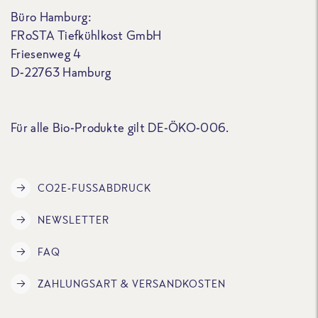
Büro Hamburg:
FRoSTA Tiefkühlkost GmbH
Friesenweg 4
D-22763 Hamburg
Für alle Bio-Produkte gilt DE-ÖKO-006.
CO2E-FUSSABDRUCK
NEWSLETTER
FAQ
ZAHLUNGSART & VERSANDKOSTEN