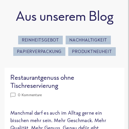
Aus unserem Blog
REINHEITSGEBOT
NACHHALTIGKEIT
PAPIERVERPACKUNG
PRODUKTNEUHEIT
Restaurantgenuss ohne
Tischreservierung
0 Kommentare
Manchmal darf es auch im Alltag gerne ein
bisschen mehr sein. Mehr Geschmack. Mehr
Qualität. Mehr Genuss. Genau dafür gibt