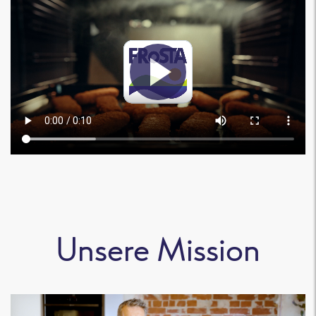
Unsere Mission