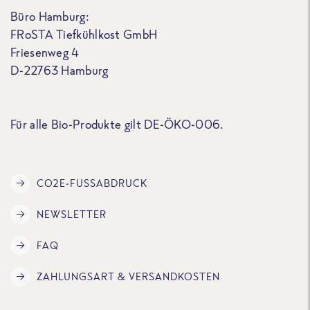
Büro Hamburg:
FRoSTA Tiefkühlkost GmbH
Friesenweg 4
D-22763 Hamburg
Für alle Bio-Produkte gilt DE-ÖKO-006.
CO2E-FUSSABDRUCK
NEWSLETTER
FAQ
ZAHLUNGSART & VERSANDKOSTEN