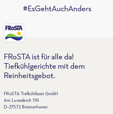
#EsGehtAuchAnders
FRoSTA ist für alle da!
Tiefkühlgerichte mit dem
Reinheitsgebot.
FRoSTA Tiefkühlkost GmbH
Am Lunedeich 116
D-27572 Bremerhaven