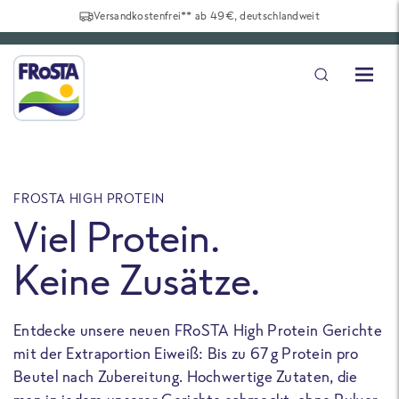
Versandkostenfrei** ab 49€, deutschlandweit
FROSTA HIGH PROTEIN
F
Viel Protein.
Keine Zusätze.
Entdecke unsere neuen FRoSTA High Protein Gerichte
U
mit der Extraportion Eiweiß: Bis zu 67 g Protein pro
b
Beutel nach Zubereitung. Hochwertige Zutaten, die
a