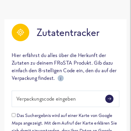
Zutatentracker
Hier erfährst du alles über die Herkunft der
Zutaten zu deinem FRoSTA Produkt. Gib dazu
einfach den 8-stelligen Code ein, den du auf der
Verpackung findest.
i
Verpackungscode eingeben
Das Suchergebnis wird auf einer Karte von Google
Maps angezeigt. Mit dem Aufruf der Karte erklären Sie
sich damit einverstanden, dass Ihre Daten an Google