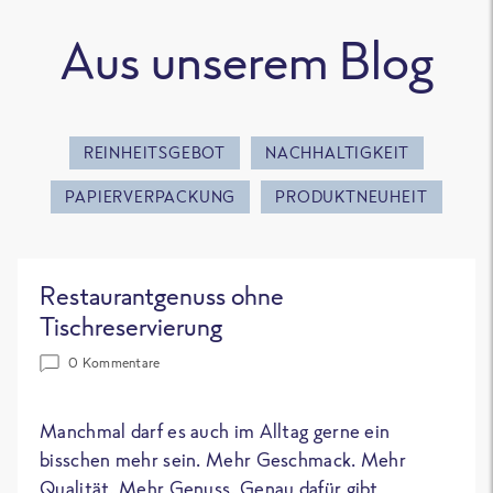
Aus unserem Blog
REINHEITSGEBOT
NACHHALTIGKEIT
PAPIERVERPACKUNG
PRODUKTNEUHEIT
Restaurantgenuss ohne
Tischreservierung
0 Kommentare
Manchmal darf es auch im Alltag gerne ein
bisschen mehr sein. Mehr Geschmack. Mehr
Qualität. Mehr Genuss. Genau dafür gibt