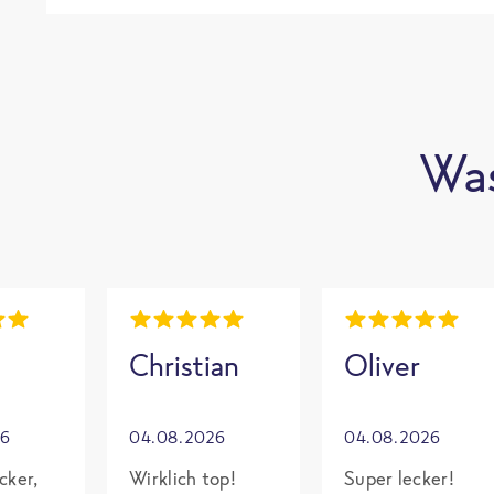
Was
Christian
Oliver
26
04.08.2026
04.08.2026
cker,
Wirklich top!
Super lecker!