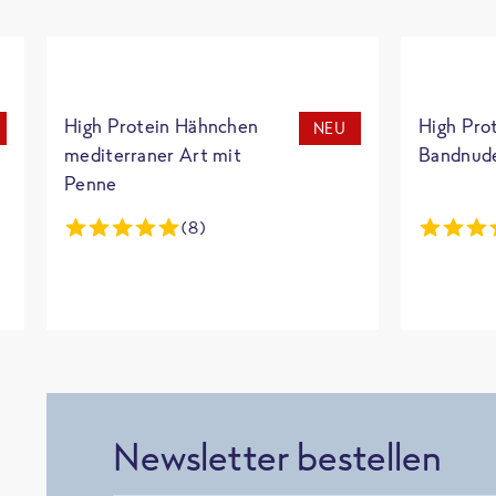
High Protein Hähnchen
High Pro
NEU
mediterraner Art mit
Bandnud
Penne
(8)
Newsletter bestellen