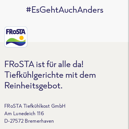
#EsGehtAuchAnders
FRoSTA ist für alle da!
Tiefkühlgerichte mit dem
Reinheitsgebot.
FRoSTA Tiefkühlkost GmbH
Am Lunedeich 116
D-27572 Bremerhaven