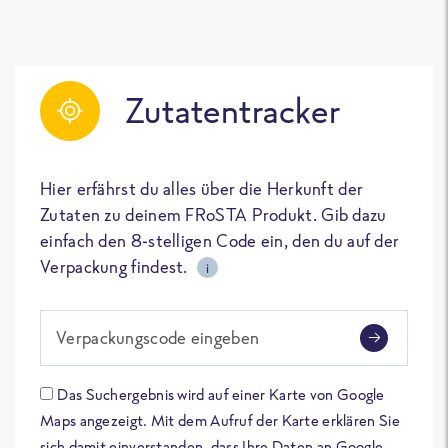
Zutatentracker
Hier erfährst du alles über die Herkunft der
Zutaten zu deinem FRoSTA Produkt. Gib dazu
einfach den 8-stelligen Code ein, den du auf der
Verpackung findest.
i
Verpackungscode eingeben
Das Suchergebnis wird auf einer Karte von Google
Maps angezeigt. Mit dem Aufruf der Karte erklären Sie
sich damit einverstanden, dass Ihre Daten an Google