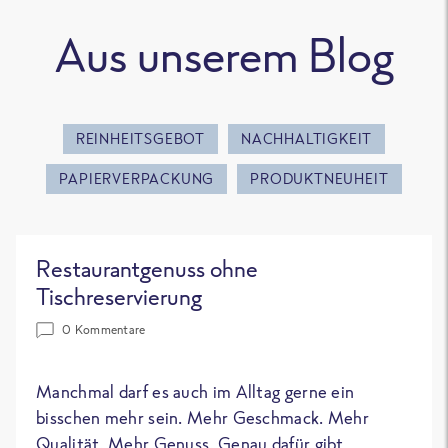
Aus unserem Blog
REINHEITSGEBOT
NACHHALTIGKEIT
PAPIERVERPACKUNG
PRODUKTNEUHEIT
Restaurantgenuss ohne
Tischreservierung
0 Kommentare
Manchmal darf es auch im Alltag gerne ein
bisschen mehr sein. Mehr Geschmack. Mehr
Qualität. Mehr Genuss. Genau dafür gibt