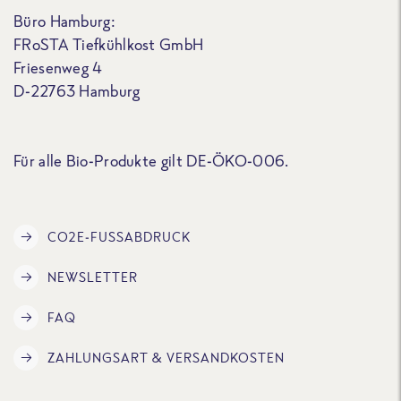
Büro Hamburg:
FRoSTA Tiefkühlkost GmbH
Friesenweg 4
D-22763 Hamburg
Für alle Bio-Produkte gilt DE-ÖKO-006.
CO2E-FUSSABDRUCK
NEWSLETTER
FAQ
ZAHLUNGSART & VERSANDKOSTEN