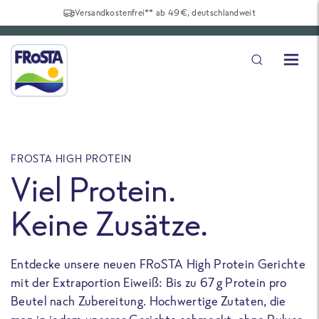
Versandkostenfrei** ab 49€, deutschlandweit
FROSTA HIGH PROTEIN
F
Viel Protein.
Keine Zusätze.
Entdecke unsere neuen FRoSTA High Protein Gerichte
U
mit der Extraportion Eiweiß: Bis zu 67 g Protein pro
b
Beutel nach Zubereitung. Hochwertige Zutaten, die
a