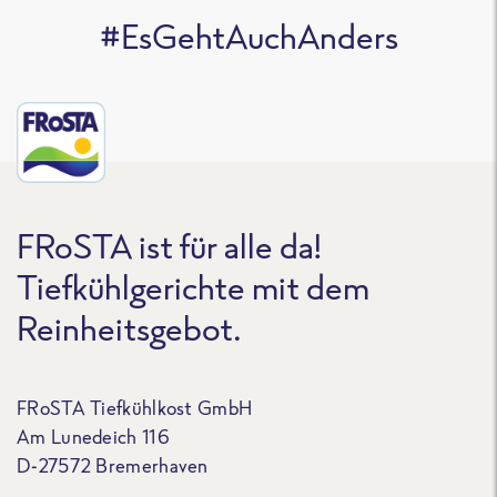
#EsGehtAuchAnders
FRoSTA ist für alle da!
Tiefkühlgerichte mit dem
Reinheitsgebot.
FRoSTA Tiefkühlkost GmbH
Am Lunedeich 116
D-27572 Bremerhaven