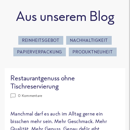
Aus unserem Blog
REINHEITSGEBOT
NACHHALTIGKEIT
PAPIERVERPACKUNG
PRODUKTNEUHEIT
Restaurantgenuss ohne
Tischreservierung
0 Kommentare
Manchmal darf es auch im Alltag gerne ein
bisschen mehr sein. Mehr Geschmack. Mehr
Qualität. Mehr Genuss. Genau dafür gibt