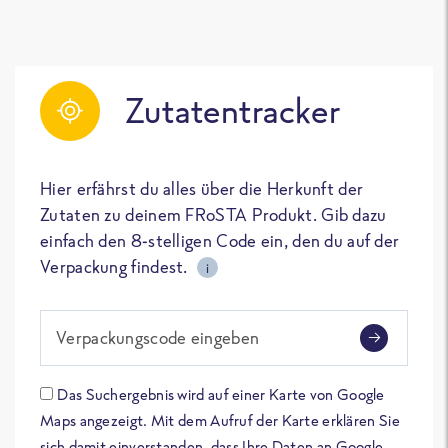
Zutatentracker
Hier erfährst du alles über die Herkunft der
Zutaten zu deinem FRoSTA Produkt. Gib dazu
einfach den 8-stelligen Code ein, den du auf der
Verpackung findest.
i
Verpackungscode eingeben
Das Suchergebnis wird auf einer Karte von Google
Maps angezeigt. Mit dem Aufruf der Karte erklären Sie
sich damit einverstanden, dass Ihre Daten an Google