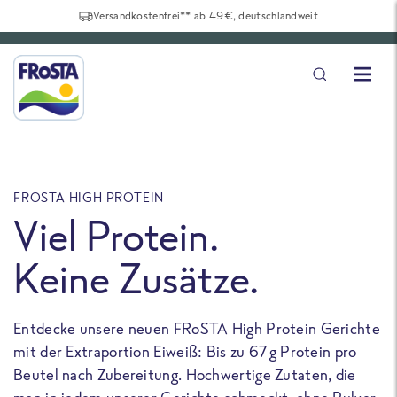
Versandkostenfrei** ab 49€, deutschlandweit
FROSTA HIGH PROTEIN
F
Viel Protein.
Keine Zusätze.
Entdecke unsere neuen FRoSTA High Protein Gerichte
U
mit der Extraportion Eiweiß: Bis zu 67 g Protein pro
b
Beutel nach Zubereitung. Hochwertige Zutaten, die
a