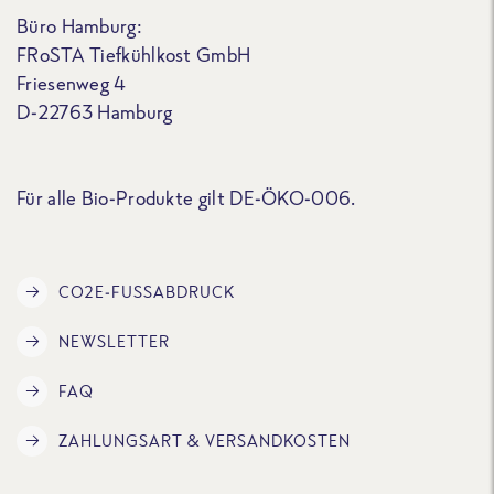
Büro Hamburg:
FRoSTA Tiefkühlkost GmbH
Friesenweg 4
D-22763 Hamburg
Für alle Bio-Produkte gilt DE-ÖKO-006.
CO2E-FUSSABDRUCK
NEWSLETTER
FAQ
ZAHLUNGSART & VERSANDKOSTEN