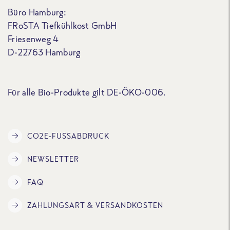
Büro Hamburg:
FRoSTA Tiefkühlkost GmbH
Friesenweg 4
D-22763 Hamburg
Für alle Bio-Produkte gilt DE-ÖKO-006.
CO2E-FUSSABDRUCK
NEWSLETTER
FAQ
ZAHLUNGSART & VERSANDKOSTEN