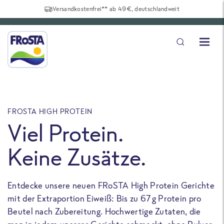
Versandkostenfrei** ab 49€, deutschlandweit
FROSTA HIGH PROTEIN
F
Viel Protein.
Keine Zusätze.
Entdecke unsere neuen FRoSTA High Protein Gerichte
U
mit der Extraportion Eiweiß: Bis zu 67 g Protein pro
b
Beutel nach Zubereitung. Hochwertige Zutaten, die
a