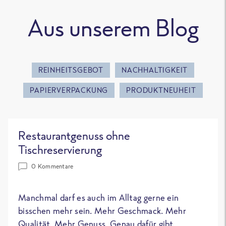
Aus unserem Blog
REINHEITSGEBOT
NACHHALTIGKEIT
PAPIERVERPACKUNG
PRODUKTNEUHEIT
Restaurantgenuss ohne
Tischreservierung
0 Kommentare
Manchmal darf es auch im Alltag gerne ein
bisschen mehr sein. Mehr Geschmack. Mehr
Qualität. Mehr Genuss. Genau dafür gibt