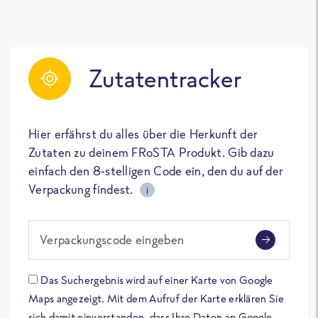
Zutatentracker
Hier erfährst du alles über die Herkunft der
Zutaten zu deinem FRoSTA Produkt. Gib dazu
einfach den 8-stelligen Code ein, den du auf der
Verpackung findest.
i
Verpackungscode eingeben
Das Suchergebnis wird auf einer Karte von Google
Maps angezeigt. Mit dem Aufruf der Karte erklären Sie
sich damit einverstanden, dass Ihre Daten an Google