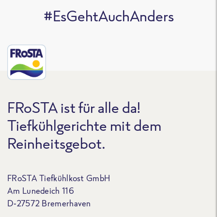
#EsGehtAuchAnders
FRoSTA ist für alle da!
Tiefkühlgerichte mit dem
Reinheitsgebot.
FRoSTA Tiefkühlkost GmbH
Am Lunedeich 116
D-27572 Bremerhaven