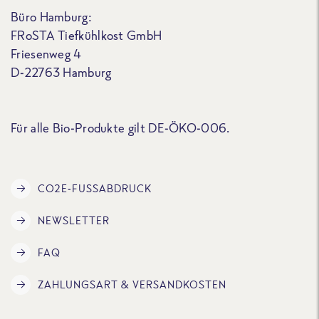
Büro Hamburg:
FRoSTA Tiefkühlkost GmbH
Friesenweg 4
D-22763 Hamburg
Für alle Bio-Produkte gilt DE-ÖKO-006.
CO2E-FUSSABDRUCK
NEWSLETTER
FAQ
ZAHLUNGSART & VERSANDKOSTEN