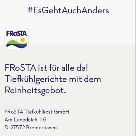
#EsGehtAuchAnders
FRoSTA ist für alle da!
Tiefkühlgerichte mit dem
Reinheitsgebot.
FRoSTA Tiefkühlkost GmbH
Am Lunedeich 116
D-27572 Bremerhaven