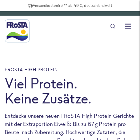
Versandkostenfrei** ab 49€, deutschlandweit
FROSTA HIGH PROTEIN
F
Viel Protein.
Keine Zusätze.
Entdecke unsere neuen FRoSTA High Protein Gerichte
U
mit der Extraportion Eiweiß: Bis zu 67 g Protein pro
b
Beutel nach Zubereitung. Hochwertige Zutaten, die
a