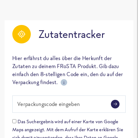
Zutatentracker
Hier erfährst du alles über die Herkunft der
Zutaten zu deinem FRoSTA Produkt. Gib dazu
einfach den 8-stelligen Code ein, den du auf der
Verpackung findest.
i
Verpackungscode eingeben
Das Suchergebnis wird auf einer Karte von Google
Maps angezeigt. Mit dem Aufruf der Karte erklären Sie
sich damit einverstanden, dass Ihre Daten an Google