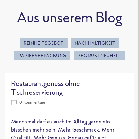
Aus unserem Blog
REINHEITSGEBOT
NACHHALTIGKEIT
PAPIERVERPACKUNG
PRODUKTNEUHEIT
Restaurantgenuss ohne
Tischreservierung
0 Kommentare
Manchmal darf es auch im Alltag gerne ein
bisschen mehr sein. Mehr Geschmack. Mehr
Qualität. Mehr Genuss. Genau dafür gibt