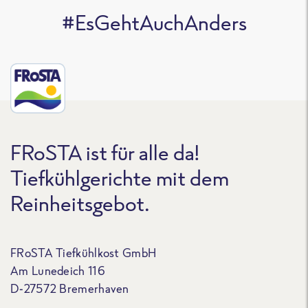
#EsGehtAuchAnders
FRoSTA ist für alle da!
Tiefkühlgerichte mit dem
Reinheitsgebot.
FRoSTA Tiefkühlkost GmbH
Am Lunedeich 116
D-27572 Bremerhaven