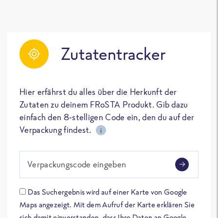
Zutatentracker
Hier erfährst du alles über die Herkunft der
Zutaten zu deinem FRoSTA Produkt. Gib dazu
einfach den 8-stelligen Code ein, den du auf der
Verpackung findest.
i
Verpackungscode eingeben
Das Suchergebnis wird auf einer Karte von Google
Maps angezeigt. Mit dem Aufruf der Karte erklären Sie
sich damit einverstanden, dass Ihre Daten an Google