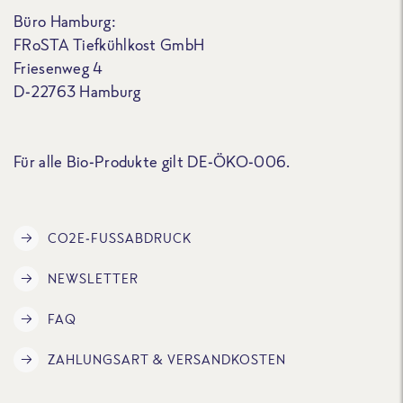
Büro Hamburg:
FRoSTA Tiefkühlkost GmbH
Friesenweg 4
D-22763 Hamburg
Für alle Bio-Produkte gilt DE-ÖKO-006.
CO2E-FUSSABDRUCK
NEWSLETTER
FAQ
ZAHLUNGSART & VERSANDKOSTEN