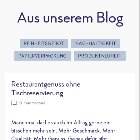
Aus unserem Blog
REINHEITSGEBOT
NACHHALTIGKEIT
PAPIERVERPACKUNG
PRODUKTNEUHEIT
Restaurantgenuss ohne
Tischreservierung
0 Kommentare
Manchmal darf es auch im Alltag gerne ein
bisschen mehr sein. Mehr Geschmack. Mehr
Qualität. Mehr Genuss. Genau dafür gibt