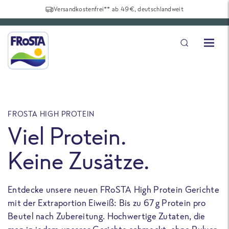
Versandkostenfrei** ab 49€, deutschlandweit
FROSTA HIGH PROTEIN
F
Viel Protein.
Keine Zusätze.
Entdecke unsere neuen FRoSTA High Protein Gerichte
U
mit der Extraportion Eiweiß: Bis zu 67 g Protein pro
b
Beutel nach Zubereitung. Hochwertige Zutaten, die
a